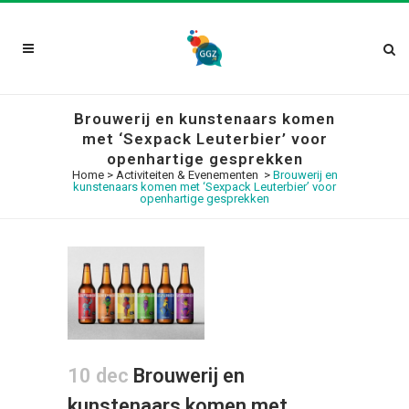
Brouwerij en kunstenaars komen
met ‘Sexpack Leuterbier’ voor
openhartige gesprekken
Home
>
Activiteiten & Evenementen
>
Brouwerij en
kunstenaars komen met ‘Sexpack Leuterbier’ voor
openhartige gesprekken
10 dec
Brouwerij en
kunstenaars komen met