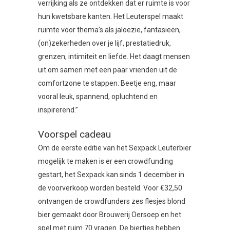
verrijking als ze ontdekken dat er ruimte is voor
hun kwetsbare kanten. Het Leuterspel maakt
ruimte voor thema’s als jaloezie, fantasieën,
(on)zekerheden over je lijf, prestatiedruk,
grenzen, intimiteit en liefde. Het daagt mensen
uit om samen met een paar vrienden uit de
comfortzone te stappen. Beetje eng, maar
vooral leuk, spannend, opluchtend en
inspirerend.”
Voorspel cadeau
Om de eerste editie van het Sexpack Leuterbier
mogelijk te maken is er een crowdfunding
gestart, het Sexpack kan sinds 1 december in
de voorverkoop worden besteld. Voor €32,50
ontvangen de crowdfunders zes flesjes blond
bier gemaakt door Brouwerij Oersoep en het
spel met ruim 70 vragen. De biertjes hebben