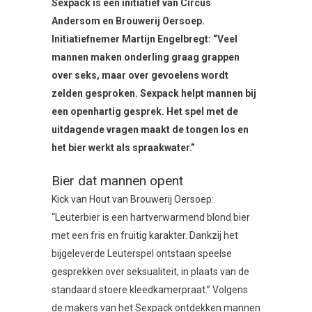
Sexpack is een initiatief van Circus
Andersom en Brouwerij Oersoep.
Initiatiefnemer Martijn Engelbregt: “Veel
mannen maken onderling graag grappen
over seks, maar over gevoelens wordt
zelden gesproken. Sexpack helpt mannen bij
een openhartig gesprek. Het spel met de
uitdagende vragen maakt de tongen los en
het bier werkt als spraakwater.”
Bier dat mannen opent
Kick van Hout van Brouwerij Oersoep:
“Leuterbier is een hartverwarmend blond bier
met een fris en fruitig karakter. Dankzij het
bijgeleverde Leuterspel ontstaan speelse
gesprekken over seksualiteit, in plaats van de
standaard stoere kleedkamerpraat.” Volgens
de makers van het Sexpack ontdekken mannen