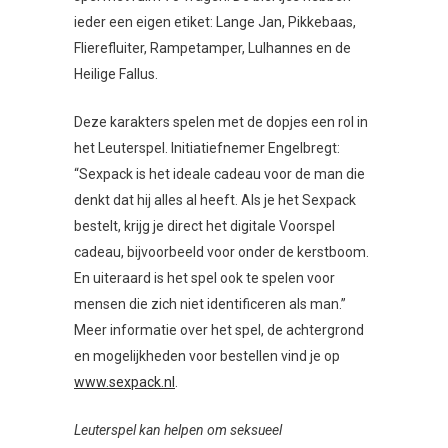
ieder een eigen etiket: Lange Jan, Pikkebaas,
Flierefluiter, Rampetamper, Lulhannes en de
Heilige Fallus.
Deze karakters spelen met de dopjes een rol in
het Leuterspel. Initiatiefnemer Engelbregt:
“Sexpack is het ideale cadeau voor de man die
denkt dat hij alles al heeft. Als je het Sexpack
bestelt, krijg je direct het digitale Voorspel
cadeau, bijvoorbeeld voor onder de kerstboom.
En uiteraard is het spel ook te spelen voor
mensen die zich niet identificeren als man.”
Meer informatie over het spel, de achtergrond
en mogelijkheden voor bestellen vind je op
www.sexpack.nl
.
Leuterspel kan helpen om seksueel