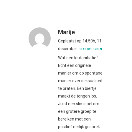
Marije
Geplaatst op 14:50h, 11
december
BEANTWOORDEN
Wat een leuk initiatief.
Echt een originele
manier om op spontane
manier over seksualiteit
te praten. Één biertje
maakt de tongen los.
Juist een slim spel om
een grotere groep te
bereiken met een
positief eerlijk gesprek