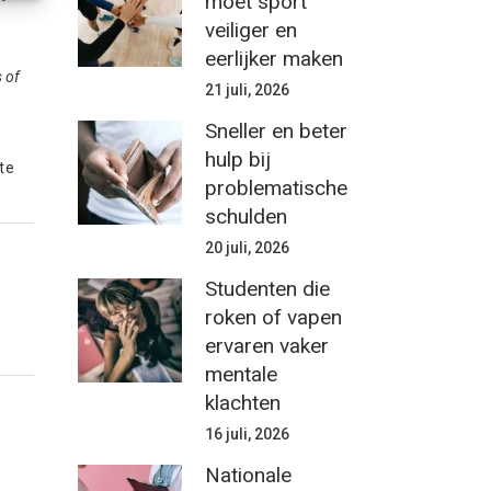
moet sport
veiliger en
eerlijker maken
 of
21 juli, 2026
Sneller en beter
hulp bij
te
problematische
schulden
20 juli, 2026
Studenten die
roken of vapen
ervaren vaker
mentale
klachten
16 juli, 2026
Nationale