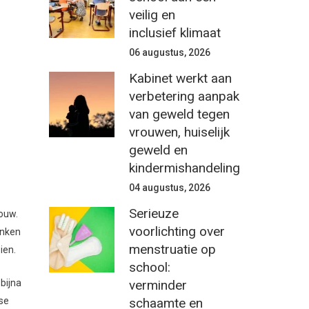
veilig en
inclusief klimaat
06 augustus, 2026
Kabinet werkt aan
verbetering aanpak
van geweld tegen
vrouwen, huiselijk
geweld en
kindermishandeling
04 augustus, 2026
Serieuze
bouw.
voorlichting over
enken
menstruatie op
ien.
school:
verminder
bijna
schaamte en
nse