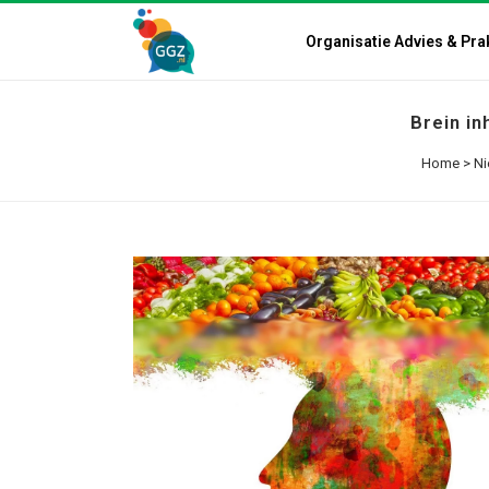
Organisatie Advies & Pra
Brein in
Home
>
Ni