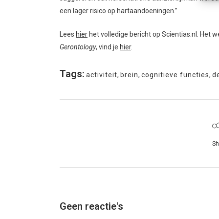
een lager risico op hartaandoeningen.”
Lees
hier
het volledige bericht op Scientias.nl. Het 
Gerontology
, vind je
hier
.
Tags:
activiteit
,
brein
,
cognitieve functies
,
d
Sh
Geen reactie's