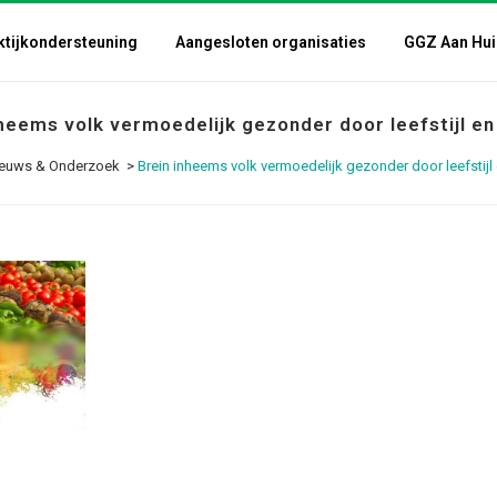
ktijkondersteuning
Aangesloten organisaties
GGZ Aan Hui
heems volk vermoedelijk gezonder door leefstijl e
euws & Onderzoek
>
Brein inheems volk vermoedelijk gezonder door leefstijl