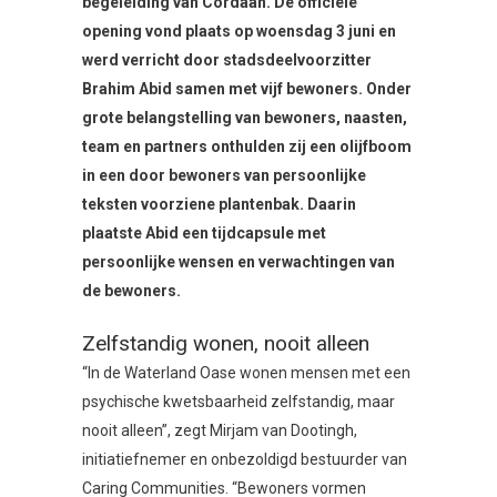
begeleiding van Cordaan. De officiële
opening vond plaats op woensdag 3 juni en
werd verricht door stadsdeelvoorzitter
Brahim Abid samen met vijf bewoners. Onder
grote belangstelling van bewoners, naasten,
team en partners onthulden zij een olijfboom
in een door bewoners van persoonlijke
teksten voorziene plantenbak. Daarin
plaatste Abid een tijdcapsule met
persoonlijke wensen en verwachtingen van
de bewoners.
Zelfstandig wonen, nooit alleen
“In de Waterland Oase wonen mensen met een
psychische kwetsbaarheid zelfstandig, maar
nooit alleen”, zegt Mirjam van Dootingh,
initiatiefnemer en onbezoldigd bestuurder van
Caring Communities. “Bewoners vormen