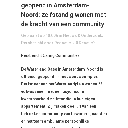
geopend in Amsterdam-
Noord: zelfstandig wonen met
de kracht van een community
Geplaatst op 10:00h
in
Nieuws & Onderzoek
,
Persbericht
door
Redactie
0 Reactie's
Persbericht Caring Communities
De Waterland Oase in Amsterdam-Noord is
officieel geopend. In nieuwbouwcomplex
Berkmeer aan het Waterlandplein wonen 23
volwassenen met een psychische
kwetsbaarheid zelfstandig in hun eigen
appartement. Zij maken deel uit van een
betrokken community van bewoners, naasten
en het team ambulante persoonlijke