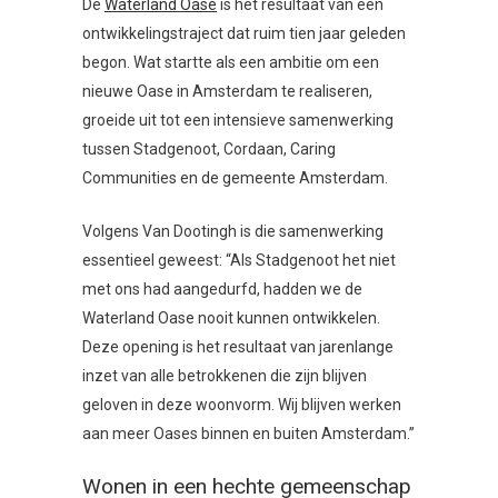
De
Waterland Oase
is het resultaat van een
ontwikkelingstraject dat ruim tien jaar geleden
begon. Wat startte als een ambitie om een
nieuwe Oase in Amsterdam te realiseren,
groeide uit tot een intensieve samenwerking
tussen Stadgenoot, Cordaan, Caring
Communities en de gemeente Amsterdam.
Volgens Van Dootingh is die samenwerking
essentieel geweest: “Als Stadgenoot het niet
met ons had aangedurfd, hadden we de
Waterland Oase nooit kunnen ontwikkelen.
Deze opening is het resultaat van jarenlange
inzet van alle betrokkenen die zijn blijven
geloven in deze woonvorm. Wij blijven werken
aan meer Oases binnen en buiten Amsterdam.”
Wonen in een hechte gemeenschap