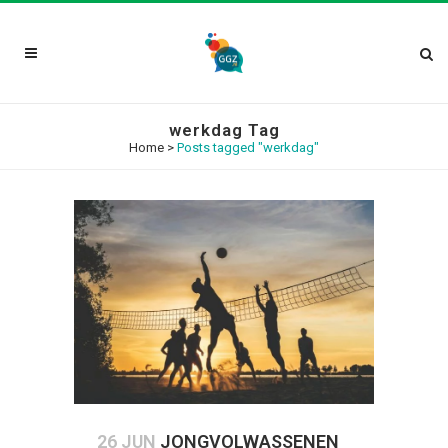
werkdag Tag
Home
>
Posts tagged "werkdag"
26 JUN
JONGVOLWASSENEN