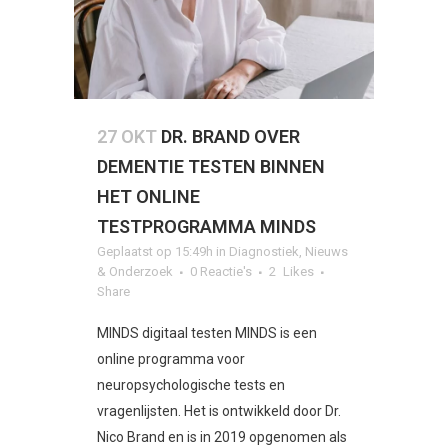
27 OKT
DR. BRAND OVER
DEMENTIE TESTEN BINNEN
HET ONLINE
TESTPROGRAMMA MINDS
Geplaatst op 15:49h
in
Diagnostiek
,
Nieuws
& Onderzoek
0 Reactie's
2
Likes
Share
MINDS digitaal testen MINDS is een
online programma voor
neuropsychologische tests en
vragenlijsten. Het is ontwikkeld door Dr.
Nico Brand en is in 2019 opgenomen als