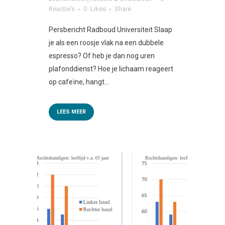
Reactie's
0
Likes
Share
Persbericht Radboud Universiteit Slaap
je als een roosje vlak na een dubbele
espresso? Of heb je dan nog uren
plafonddienst? Hoe je lichaam reageert
op cafeïne, hangt...
LEES MEER