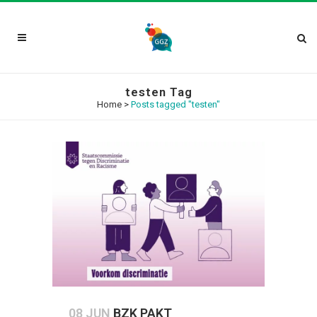
testen Tag
Home
>
Posts tagged "testen"
08 JUN
BZK PAKT