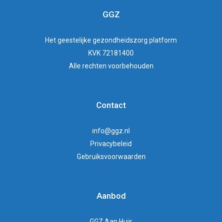
GGZ
Het
geestelijke gezondheidszorg
platform
KVK 72181400
Alle rechten voorbehouden
Contact
info@ggz.nl
Privacybeleid
Gebruiksvoorwaarden
Aanbod
GGZ Aan Huis