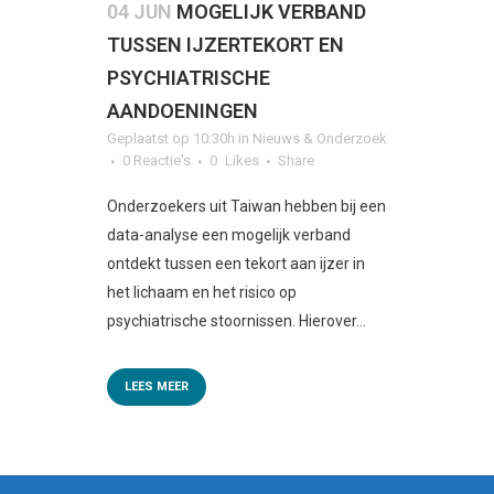
04 JUN
MOGELIJK VERBAND
TUSSEN IJZERTEKORT EN
PSYCHIATRISCHE
AANDOENINGEN
Geplaatst op 10:30h
in
Nieuws & Onderzoek
0 Reactie's
0
Likes
Share
Onderzoekers uit Taiwan hebben bij een
data-analyse een mogelijk verband
ontdekt tussen een tekort aan ijzer in
het lichaam en het risico op
psychiatrische stoornissen. Hierover...
LEES MEER