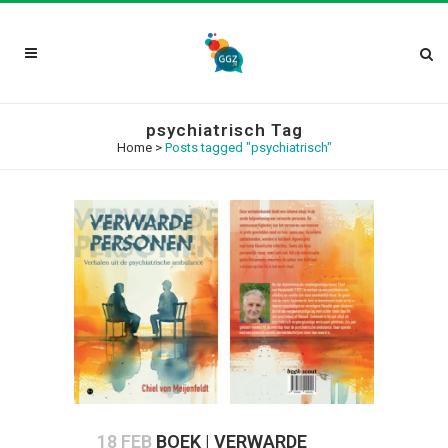
psychiatrisch Tag
Home
>
Posts tagged "psychiatrisch"
18 FEB
BOEK | VERWARDE