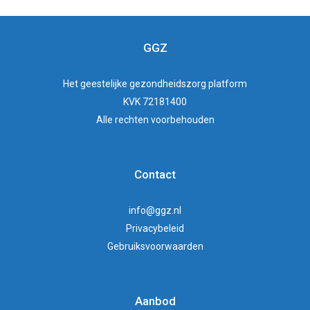
GGZ
Het
geestelijke gezondheidszorg
platform
KVK 72181400
Alle rechten voorbehouden
Contact
info@ggz.nl
Privacybeleid
Gebruiksvoorwaarden
Aanbod