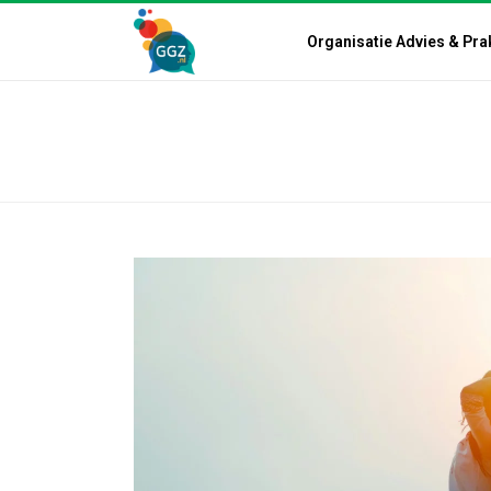
Organisatie Advies & Pra