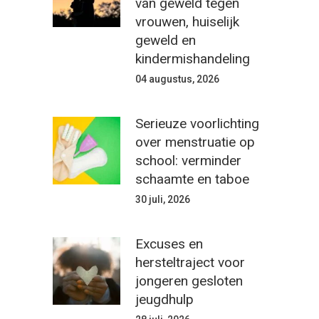
van geweld tegen
vrouwen, huiselijk
geweld en
kindermishandeling
04 augustus, 2026
Serieuze voorlichting
over menstruatie op
school: verminder
schaamte en taboe
30 juli, 2026
Excuses en
hersteltraject voor
jongeren gesloten
jeugdhulp