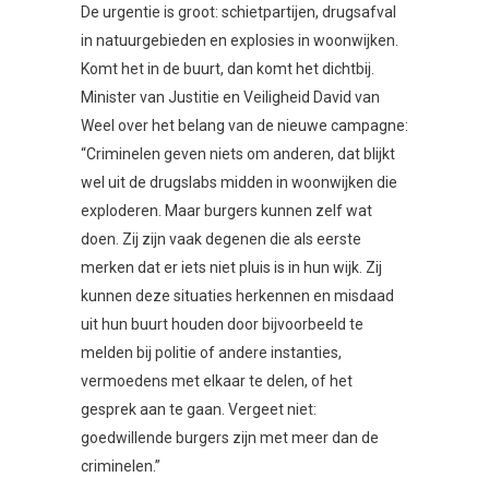
De urgentie is groot: schietpartijen, drugsafval
in natuurgebieden en explosies in woonwijken.
Komt het in de buurt, dan komt het dichtbij.
Minister van Justitie en Veiligheid David van
Weel over het belang van de nieuwe campagne:
“Criminelen geven niets om anderen, dat blijkt
wel uit de drugslabs midden in woonwijken die
exploderen. Maar burgers kunnen zelf wat
doen. Zij zijn vaak degenen die als eerste
merken dat er iets niet pluis is in hun wijk. Zij
kunnen deze situaties herkennen en misdaad
uit hun buurt houden door bijvoorbeeld te
melden bij politie of andere instanties,
vermoedens met elkaar te delen, of het
gesprek aan te gaan. Vergeet niet:
goedwillende burgers zijn met meer dan de
criminelen.”