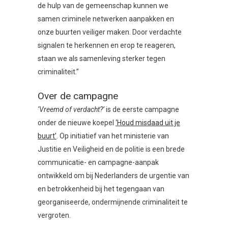
de hulp van de gemeenschap kunnen we
samen criminele netwerken aanpakken en
onze buurten veiliger maken. Door verdachte
signalen te herkennen en erop te reageren,
staan we als samenleving sterker tegen
criminaliteit.”
Over de campagne
‘Vreemd of verdacht?’
is de eerste campagne
onder de nieuwe koepel
‘Houd misdaad uit je
buurt’
. Op initiatief van het ministerie van
Justitie en Veiligheid en de politie is een brede
communicatie- en campagne-aanpak
ontwikkeld om bij Nederlanders de urgentie van
en betrokkenheid bij het tegengaan van
georganiseerde, ondermijnende criminaliteit te
vergroten.