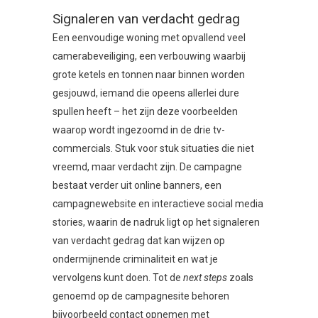
Signaleren van verdacht gedrag
Een eenvoudige woning met opvallend veel
camerabeveiliging, een verbouwing waarbij
grote ketels en tonnen naar binnen worden
gesjouwd, iemand die opeens allerlei dure
spullen heeft – het zijn deze voorbeelden
waarop wordt ingezoomd in de drie tv-
commercials. Stuk voor stuk situaties die niet
vreemd, maar verdacht zijn. De campagne
bestaat verder uit online banners, een
campagnewebsite en interactieve social media
stories, waarin de nadruk ligt op het signaleren
van verdacht gedrag dat kan wijzen op
ondermijnende criminaliteit en wat je
vervolgens kunt doen. Tot de
next steps
zoals
genoemd op de campagnesite behoren
bijvoorbeeld contact opnemen met