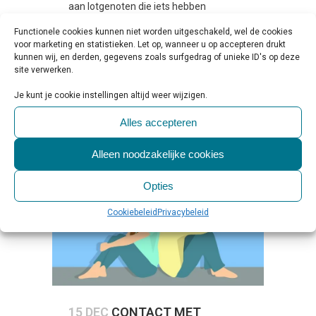
aan lotgenoten die iets hebben
meegemaakt op het gebied van suïcide.
Functionele cookies kunnen niet worden uitgeschakeld, wel de cookies
Door het creëren...
voor marketing en statistieken. Let op, wanneer u op accepteren drukt
kunnen wij, en derden, gegevens zoals surfgedrag of unieke ID's op deze
site verwerken.
LEES MEER
Je kunt je cookie instellingen altijd weer wijzigen.
Alles accepteren
Alleen noodzakelijke cookies
Opties
Cookiebeleid
Privacybeleid
15 DEC
CONTACT MET