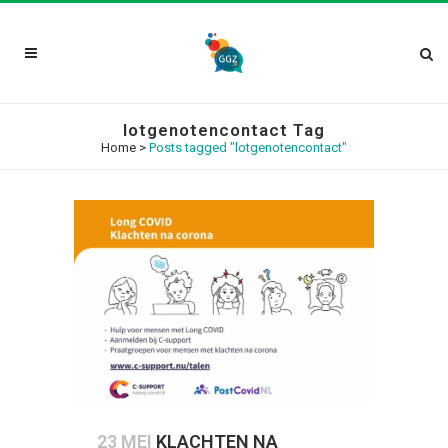
lotgenotencontact Tag
Home
>
Posts tagged "lotgenotencontact"
23 MEI
KLACHTEN NA