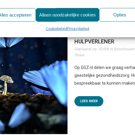
Alles accepteren
Alleen noodzakelijke cookies
Opties
Cookiebeleid
Privacybeleid
11 JUL
ERVARINGSVERHA
HULPVERLENER
Geplaatst op 10:00h
in
Beschouwin
Share
Op GGZ.nl delen we graag verhal
geestelijke gezondheidszorg. 
bespreekbaar te kunnen maken,
LEES MEER