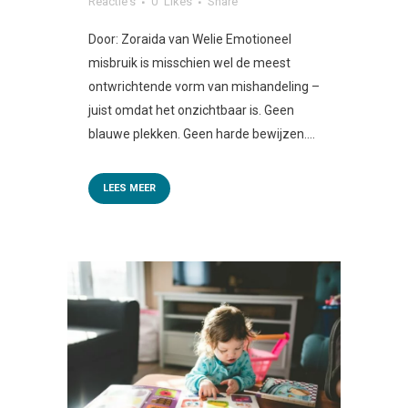
Reactie's
0
Likes
Share
Door: Zoraida van Welie Emotioneel
misbruik is misschien wel de meest
ontwrichtende vorm van mishandeling –
juist omdat het onzichtbaar is. Geen
blauwe plekken. Geen harde bewijzen....
LEES MEER