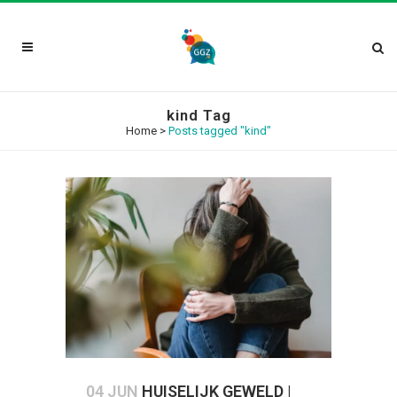
kind Tag
Home
>
Posts tagged "kind"
04 JUN
HUISELIJK GEWELD |