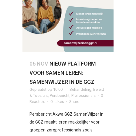
06 NOV
NIEUW PLATFORM
VOOR SAMEN LEREN:
SAMENWIJZER IN DE GGZ
Geplaatst op 10:00h
in
Behandeling
,
Beleid
& Toezicht
,
Persbericht
,
Professionals
0
Reactie's
0
Likes
Share
Persbericht Akwa GGZ SamenWijzer in
de GGZ maakt leren makkelijker voor
groepen zorgprofessionals zoals