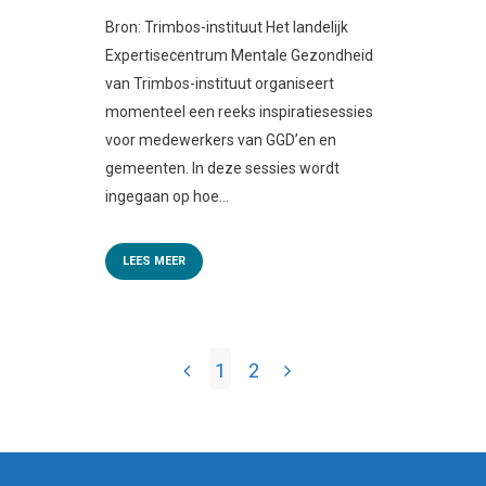
Bron: Trimbos-instituut Het landelijk
Expertisecentrum Mentale Gezondheid
van Trimbos-instituut organiseert
momenteel een reeks inspiratiesessies
voor medewerkers van GGD’en en
gemeenten. In deze sessies wordt
ingegaan op hoe...
LEES MEER
1
2