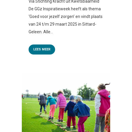
Via Stichting Kracht uit Kwetsbaarheid
De GGz Inspiratieweek heeft als thema
‘Goed voor jezelf zorgen’ en vindt plaats
van 24 t/m 29 maart 2025 in Sittard-
Geleen. Alle...
LEES MEER