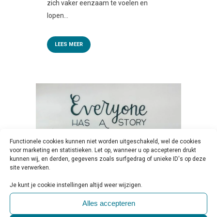
zich vaker eenzaam te voelen en
lopen...
LEES MEER
Functionele cookies kunnen niet worden uitgeschakeld, wel de cookies
voor marketing en statistieken. Let op, wanneer u op accepteren drukt
kunnen wij, en derden, gegevens zoals surfgedrag of unieke ID's op deze
site verwerken.
Je kunt je cookie instellingen altijd weer wijzigen.
16 NOV
VWS-CAMPAGNE:
Alles accepteren
EENZAME JONGEREN DELEN