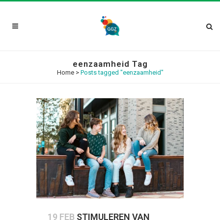
eenzaamheid Tag
Home
>
Posts tagged "eenzaamheid"
19 FEB
STIMULEREN VAN