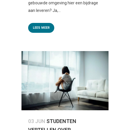
gebouwde omgeving hier een bijdrage
aan leveren? Ja,...
LEES MEER
03 JUN
STUDENTEN
VERTELLEN OVER