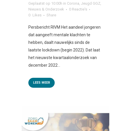
Geplaatst op 10:00h
in
Corona
,
Jeugd GGZ
,
Nieuws & Onderzoek
0 Reactie's
0
Likes
Share
Persbericht RIVM Het aandeel jongeren
dat aangeeft mentale klachten te
hebben, daalt nauwelijks sinds de
laatste lockdown (begin 2022). Dat laat
het nieuwste kwartaalonderzoek van
december 2022...
LEES MEER