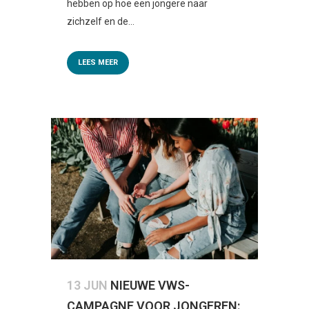
hebben op hoe een jongere naar
zichzelf en de...
LEES MEER
13 JUN
NIEUWE VWS-
CAMPAGNE VOOR JONGEREN: