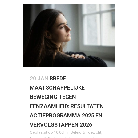
20 JAN
BREDE
MAATSCHAPPELIJKE
BEWEGING TEGEN
EENZAAMHEID: RESULTATEN
ACTIEPROGRAMMA 2025 EN
VERVOLGSTAPPEN 2026
Geplaatst op 10:00h
in
Beleid & Toezicht
,