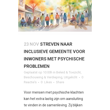
23 NOV
STREVEN NAAR
INCLUSIEVE GEMEENTE VOOR
INWONERS MET PSYCHISCHE
PROBLEMEN
Geplaatst op 10:00h
in
Beleid & Toezicht
,
Beschouwing & Verdieping
,
Uitgelicht
0
Reactie's
0
Likes
Share
Voor mensen met psychische klachten
kan het extra lastig zijn om aansluiting
te vinden in de samenleving. Zij blijken