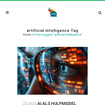
artificial intelligence Tag
Home
>
Posts tagged "artificial intelligence"
22 AUG
AI ALS HULPMIDDEL