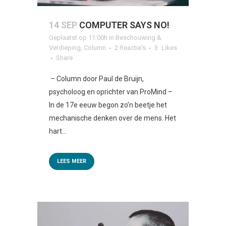
14 SEP
COMPUTER SAYS NO!
Geplaatst op 11:00h
in
Beschouwing &
Verdieping
,
Column
2 Reactie's
3
Likes
Share
– Column door Paul de Bruijn,
psycholoog en oprichter van ProMind –
In de 17e eeuw begon zo’n beetje het
mechanische denken over de mens. Het
hart...
LEES MEER