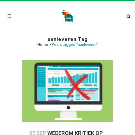
aanleveren Tag
Home
>
Posts tagged "aanleveren"
07 SEP
WEDEROM KRITIEK OP