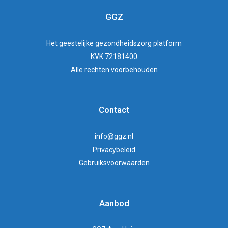
GGZ
Het
geestelijke gezondheidszorg
platform
KVK 72181400
Alle rechten voorbehouden
Contact
info@ggz.nl
Privacybeleid
Gebruiksvoorwaarden
Aanbod