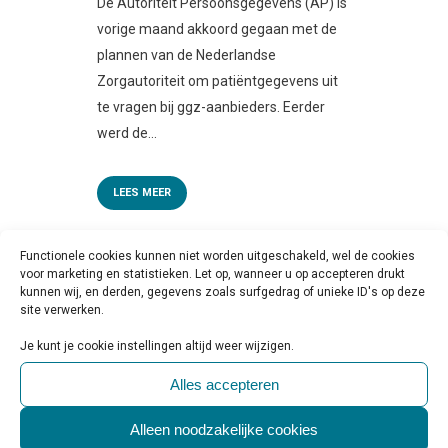
De Autoriteit Persoonsgegevens (AP) is
vorige maand akkoord gegaan met de
plannen van de Nederlandse
Zorgautoriteit om patiëntgegevens uit
te vragen bij ggz-aanbieders. Eerder
werd de...
LEES MEER
Functionele cookies kunnen niet worden uitgeschakeld, wel de cookies
voor marketing en statistieken. Let op, wanneer u op accepteren drukt
kunnen wij, en derden, gegevens zoals surfgedrag of unieke ID's op deze
site verwerken.
Je kunt je cookie instellingen altijd weer wijzigen.
Alles accepteren
Alleen noodzakelijke cookies