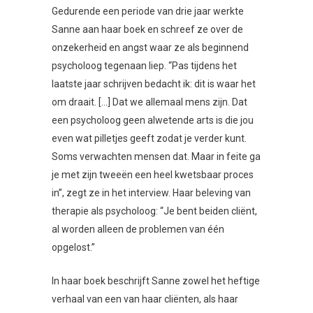
Gedurende een periode van drie jaar werkte
Sanne aan haar boek en schreef ze over de
onzekerheid en angst waar ze als beginnend
psycholoog tegenaan liep. “Pas tijdens het
laatste jaar schrijven bedacht ik: dit is waar het
om draait. […] Dat we allemaal mens zijn. Dat
een psycholoog geen alwetende arts is die jou
even wat pilletjes geeft zodat je verder kunt.
Soms verwachten mensen dat. Maar in feite ga
je met zijn tweeën een heel kwetsbaar proces
in”, zegt ze in het interview. Haar beleving van
therapie als psycholoog: “Je bent beiden cliënt,
al worden alleen de problemen van één
opgelost.”
In haar boek beschrijft Sanne zowel het heftige
verhaal van een van haar cliënten, als haar