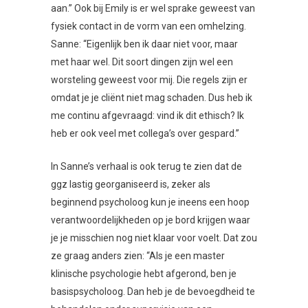
aan.” Ook bij Emily is er wel sprake geweest van
fysiek contact in de vorm van een omhelzing.
Sanne: “Eigenlijk ben ik daar niet voor, maar
met haar wel. Dit soort dingen zijn wel een
worsteling geweest voor mij. Die regels zijn er
omdat je je cliënt niet mag schaden. Dus heb ik
me continu afgevraagd: vind ik dit ethisch? Ik
heb er ook veel met collega’s over gespard.”
In Sanne’s verhaal is ook terug te zien dat de
ggz lastig georganiseerd is, zeker als
beginnend psycholoog kun je ineens een hoop
verantwoordelijkheden op je bord krijgen waar
je je misschien nog niet klaar voor voelt. Dat zou
ze graag anders zien: “Als je een master
klinische psychologie hebt afgerond, ben je
basispsycholoog. Dan heb je de bevoegdheid te