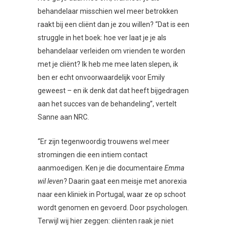
behandelaar misschien wel meer betrokken
raakt bij een cliënt dan je zou willen? “Dat is een
struggle in het boek: hoe ver laat je je als
behandelaar verleiden om vrienden te worden
met je cliënt? Ik heb me mee laten slepen, ik
ben er echt onvoorwaardelijk voor Emily
geweest – en ik denk dat dat heeft bijgedragen
aan het succes van de behandeling”, vertelt
Sanne aan NRC.
“Er zijn tegenwoordig trouwens wel meer
stromingen die een intiem contact
aanmoedigen. Ken je die documentaire
Emma
wil leven
? Daarin gaat een meisje met anorexia
naar een kliniek in Portugal, waar ze op schoot
wordt genomen en gevoerd. Door psychologen.
Terwijl wij hier zeggen: cliënten raak je niet