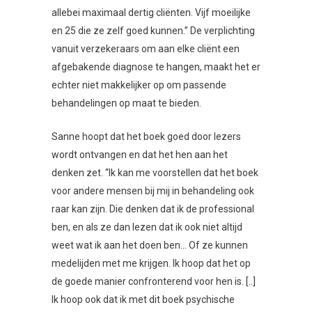
allebei maximaal dertig cliënten. Vijf moeilijke
en 25 die ze zelf goed kunnen.” De verplichting
vanuit verzekeraars om aan elke cliënt een
afgebakende diagnose te hangen, maakt het er
echter niet makkelijker op om passende
behandelingen op maat te bieden.
Sanne hoopt dat het boek goed door lezers
wordt ontvangen en dat het hen aan het
denken zet. “Ik kan me voorstellen dat het boek
voor andere mensen bij mij in behandeling ook
raar kan zijn. Die denken dat ik de professional
ben, en als ze dan lezen dat ik ook niet altijd
weet wat ik aan het doen ben… Of ze kunnen
medelijden met me krijgen. Ik hoop dat het op
de goede manier confronterend voor hen is. [..]
Ik hoop ook dat ik met dit boek psychische