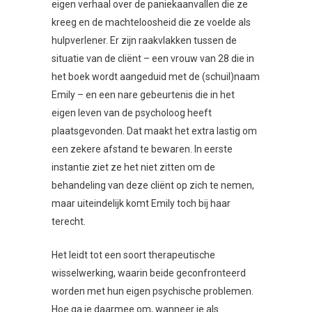
eigen verhaal over de paniekaanvallen die ze
kreeg en de machteloosheid die ze voelde als
hulpverlener. Er zijn raakvlakken tussen de
situatie van de cliënt – een vrouw van 28 die in
het boek wordt aangeduid met de (schuil)naam
Emily – en een nare gebeurtenis die in het
eigen leven van de psycholoog heeft
plaatsgevonden. Dat maakt het extra lastig om
een zekere afstand te bewaren. In eerste
instantie ziet ze het niet zitten om de
behandeling van deze cliënt op zich te nemen,
maar uiteindelijk komt Emily toch bij haar
terecht.
Het leidt tot een soort therapeutische
wisselwerking, waarin beide geconfronteerd
worden met hun eigen psychische problemen.
Hoe ga je daarmee om, wanneer je als