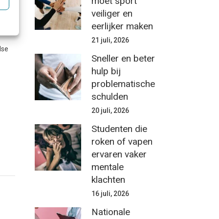
moet sport
 een
veiliger en
eerlijker maken
21 juli, 2026
dse
Sneller en beter
hulp bij
problematische
schulden
20 juli, 2026
Studenten die
roken of vapen
ervaren vaker
mentale
klachten
16 juli, 2026
Nationale