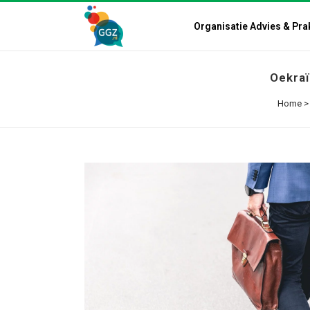
Organisatie Advies & Pra
Oekraï
Home