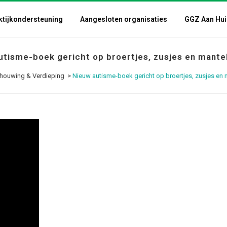
ktijkondersteuning
Aangesloten organisaties
GGZ Aan Hui
utisme-boek gericht op broertjes, zusjes en mante
houwing & Verdieping
>
Nieuw autisme-boek gericht op broertjes, zusjes en