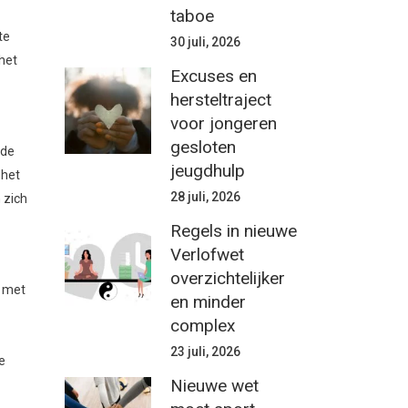
taboe
te
30 juli, 2026
 het
Excuses en
hersteltraject
voor jongeren
gesloten
 de
jeugdhulp
 het
28 juli, 2026
 zich
Regels in nieuwe
Verlofwet
overzichtelijker
n met
en minder
complex
23 juli, 2026
e
Nieuwe wet