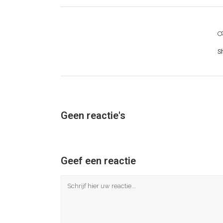
S
Geen reactie's
Geef een reactie