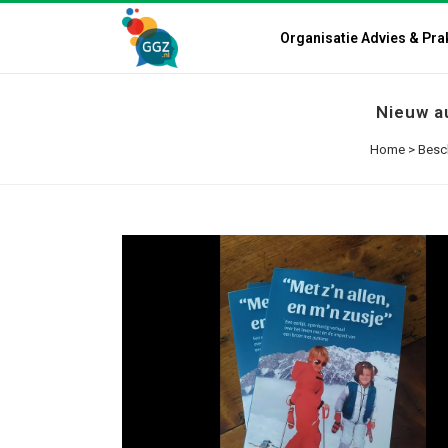
Organisatie Advies & Pra
Nieuw a
Home
>
Besc