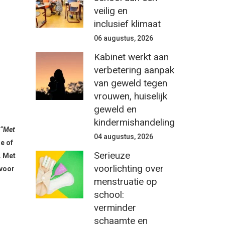
veilig en
inclusief klimaat
06 augustus, 2026
Kabinet werkt aan
verbetering aanpak
van geweld tegen
vrouwen, huiselijk
geweld en
kindermishandeling
“Met
04 augustus, 2026
e of
Serieuze
. Met
voorlichting over
 voor
menstruatie op
school:
verminder
schaamte en