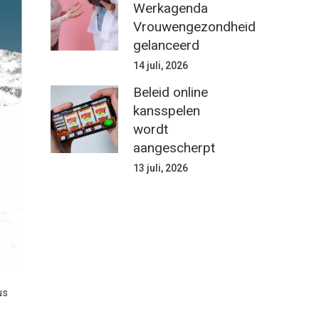
Werkagenda
Vrouwengezondheid
gelanceerd
14 juli, 2026
Beleid online
kansspelen
wordt
aangescherpt
13 juli, 2026
us