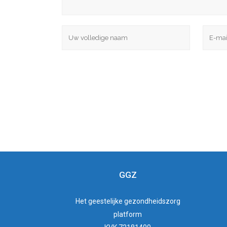
GGZ
Het
geestelijke gezondheidszorg
platform