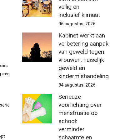
veilig en
inclusief klimaat
06 augustus, 2026
Kabinet werkt aan
verbetering aanpak
van geweld tegen
vrouwen, huiselijk
 ons
geweld en
g een
kindermishandeling
04 augustus, 2026
Serieuze
voorlichting over
serie
menstruatie op
school:
verminder
schaamte en
opt