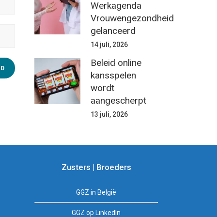
Werkagenda
Vrouwengezondheid
gelanceerd
14 juli, 2026
Beleid online
kansspelen
wordt
aangescherpt
13 juli, 2026
Zusters | Broeders
GGZ in België
GGZ op LinkedIn