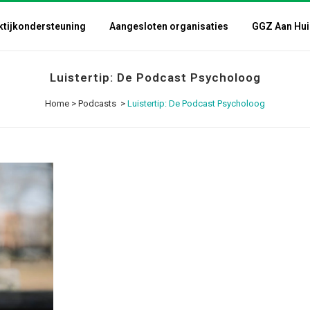
ktijkondersteuning
Aangesloten organisaties
GGZ Aan Hui
Luistertip: De Podcast Psycholoog
Home
>
Podcasts
>
Luistertip: De Podcast Psycholoog