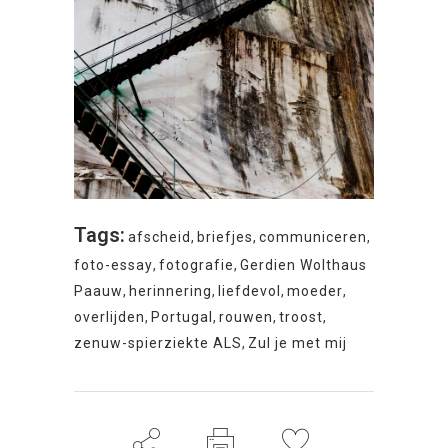
Tags:
afscheid
,
briefjes
,
communiceren
,
foto-essay
,
fotografie
,
Gerdien Wolthaus
Paauw
,
herinnering
,
liefdevol
,
moeder
,
overlijden
,
Portugal
,
rouwen
,
troost
,
zenuw-spierziekte ALS
,
Zul je met mij