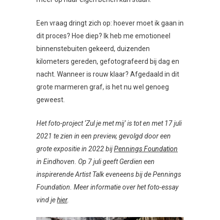
Een vraag dringt zich op: hoever moet ik gaan in
dit proces? Hoe diep? Ik heb me emotioneel
binnenstebuiten gekeerd, duizenden
kilometers gereden, gefotografeerd bij dag en
nacht. Wanneer is rouw klaar? Afgedaald in dit
grote marmeren graf, is het nu wel genoeg
geweest.
Het foto-project ‘Zul je met mij’ is tot en met 17 juli
2021 te zien in een preview, gevolgd door een
grote expositie in 2022 bij
Pennings Foundation
in Eindhoven. Op 7 juli geeft Gerdien een
inspirerende Artist Talk eveneens bij de Pennings
Foundation. Meer informatie over het foto-essay
vind je
hier
.