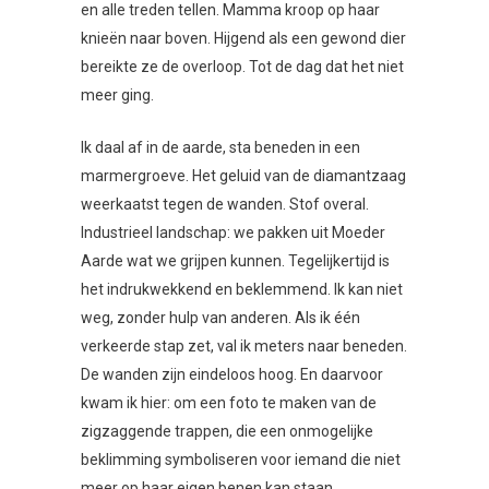
en alle treden tellen. Mamma kroop op haar
knieën naar boven. Hijgend als een gewond dier
bereikte ze de overloop. Tot de dag dat het niet
meer ging.
Ik daal af in de aarde, sta beneden in een
marmergroeve. Het geluid van de diamantzaag
weerkaatst tegen de wanden. Stof overal.
Industrieel landschap: we pakken uit Moeder
Aarde wat we grijpen kunnen. Tegelijkertijd is
het indrukwekkend en beklemmend. Ik kan niet
weg, zonder hulp van anderen. Als ik één
verkeerde stap zet, val ik meters naar beneden.
De wanden zijn eindeloos hoog. En daarvoor
kwam ik hier: om een foto te maken van de
zigzaggende trappen, die een onmogelijke
beklimming symboliseren voor iemand die niet
meer op haar eigen benen kan staan.