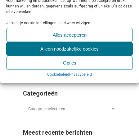
voor marketing en statistieken. Let op, wanneer u op accepteren drukt
kunnen wij, en derden, gegevens zoals surfgedrag of unieke ID's op deze
site verwerken.
Je kunt je cookie instellingen altijd weer wijzigen.
Alles accepteren
Alleen noodzakelijke cookies
Opties
Cookiebeleid
Privacybeleid
Categorieën
Meest recente berichten