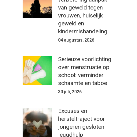
van geweld tegen
vrouwen, huiselijk
geweld en
kindermishandeling
04 augustus, 2026
Serieuze voorlichting
over menstruatie op
school: verminder
schaamte en taboe
30 juli, 2026
Excuses en
hersteltraject voor
jongeren gesloten
jeugdhulp