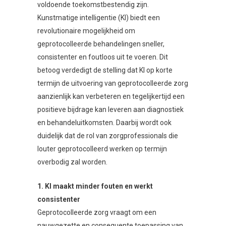
voldoende toekomstbestendig zijn.
Kunstmatige intelligentie (KI) biedt een
revolutionaire mogelijkheid om
geprotocolleerde behandelingen sneller,
consistenter en foutloos uit te voeren. Dit
betoog verdedigt de stelling dat KI op korte
termijn de uitvoering van geprotocolleerde zorg
aanzienlijk kan verbeteren en tegelijkertijd een
positieve bijdrage kan leveren aan diagnostiek
en behandeluitkomsten. Daarbij wordt ook
duidelijk dat de rol van zorgprofessionals die
louter geprotocolleerd werken op termijn
overbodig zal worden.
1. KI maakt minder fouten en werkt
consistenter
Geprotocolleerde zorg vraagt om een
nauwgezette en consequente toepassing van