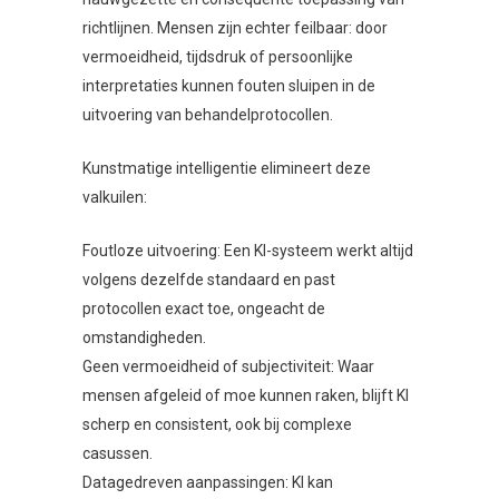
richtlijnen. Mensen zijn echter feilbaar: door
vermoeidheid, tijdsdruk of persoonlijke
interpretaties kunnen fouten sluipen in de
uitvoering van behandelprotocollen.
Kunstmatige intelligentie elimineert deze
valkuilen:
Foutloze uitvoering: Een KI-systeem werkt altijd
volgens dezelfde standaard en past
protocollen exact toe, ongeacht de
omstandigheden.
Geen vermoeidheid of subjectiviteit: Waar
mensen afgeleid of moe kunnen raken, blijft KI
scherp en consistent, ook bij complexe
casussen.
Datagedreven aanpassingen: KI kan