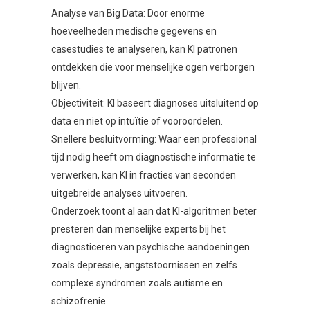
Analyse van Big Data: Door enorme
hoeveelheden medische gegevens en
casestudies te analyseren, kan KI patronen
ontdekken die voor menselijke ogen verborgen
blijven.
Objectiviteit: KI baseert diagnoses uitsluitend op
data en niet op intuïtie of vooroordelen.
Snellere besluitvorming: Waar een professional
tijd nodig heeft om diagnostische informatie te
verwerken, kan KI in fracties van seconden
uitgebreide analyses uitvoeren.
Onderzoek toont al aan dat KI-algoritmen beter
presteren dan menselijke experts bij het
diagnosticeren van psychische aandoeningen
zoals depressie, angststoornissen en zelfs
complexe syndromen zoals autisme en
schizofrenie.