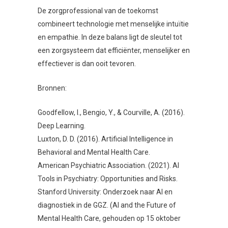
De zorgprofessional van de toekomst
combineert technologie met menselijke intuïtie
en empathie. In deze balans ligt de sleutel tot
een zorgsysteem dat efficiënter, menselijker en
effectiever is dan ooit tevoren.
Bronnen:
Goodfellow, I., Bengio, Y., & Courville, A. (2016).
Deep Learning.
Luxton, D. D. (2016). Artificial Intelligence in
Behavioral and Mental Health Care.
American Psychiatric Association. (2021). AI
Tools in Psychiatry: Opportunities and Risks.
Stanford University: Onderzoek naar AI en
diagnostiek in de GGZ. (AI and the Future of
Mental Health Care, gehouden op 15 oktober