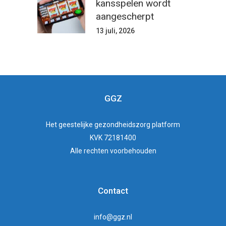
kansspelen wordt
aangescherpt
13 juli, 2026
GGZ
Het
geestelijke gezondheidszorg
platform
KVK 72181400
Alle rechten voorbehouden
Contact
info@ggz.nl