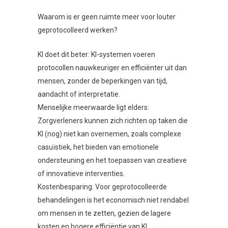
Waarom is er geen ruimte meer voor louter
geprotocolleerd werken?
KI doet dit beter: KI-systemen voeren
protocollen nauwkeuriger en efficiënter uit dan
mensen, zonder de beperkingen van tijd,
aandacht of interpretatie.
Menselijke meerwaarde ligt elders:
Zorgverleners kunnen zich richten op taken die
KI (nog) niet kan overnemen, zoals complexe
casuïstiek, het bieden van emotionele
ondersteuning en het toepassen van creatieve
of innovatieve interventies.
Kostenbesparing: Voor geprotocolleerde
behandelingen is het economisch niet rendabel
om mensen in te zetten, gezien de lagere
kosten en hogere efficiëntie van KI.