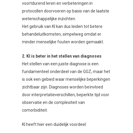
voortdurend leren en verbeteringen in
protocollen doorvoeren op basis van de laatste
wetenschappelijke inzichten.
Het gebruik van KI kan dus leiden tot betere
behandeluitkomsten, simpelweg omdat er
minder menselijke fouten worden gemaakt.
2. KI is beter in het stellen van diagnoses
Het stellen van een juiste diagnose is een
fundamenteel onderdeel van de GGZ, maar het
is ook een gebied waar menselijke beperkingen
zichtbaar zijn. Diagnoses worden beïnvloed
door interpretatieverschillen, beperkte tijd voor
observatie en de complexiteit van
comorbiditeit.
KI heeft hier een duidelijk voordeel: