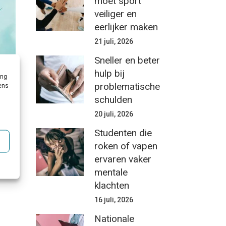
moet sport
veiliger en
eerlijker maken
21 juli, 2026
Sneller en beter
hulp bij
ing
problematische
vens
schulden
20 juli, 2026
Studenten die
roken of vapen
ervaren vaker
mentale
klachten
16 juli, 2026
Nationale