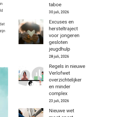
taboe
in
ld
30 juli, 2026
Excuses en
dat
hersteltraject
zijn
voor jongeren
gesloten
jeugdhulp
28 juli, 2026
Regels in nieuwe
Verlofwet
overzichtelijker
en minder
complex
23 juli, 2026
Nieuwe wet