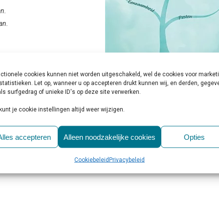
an.
aan.
ctionele cookies kunnen niet worden uitgeschakeld, wel de cookies voor market
statistieken. Let op, wanneer u op accepteren drukt kunnen wij, en derden, gege
rstrooit.
ls surfgedrag of unieke ID's op deze site verwerken.
kunt je cookie instellingen altijd weer wijzigen.
Alles accepteren
Alleen noodzakelijke cookies
Opties
Cookiebeleid
Privacybeleid