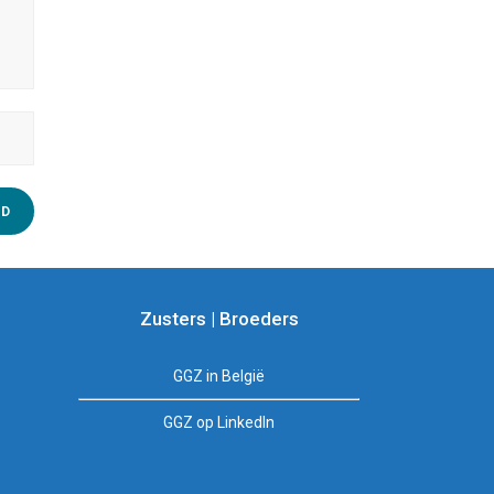
Zusters | Broeders
GGZ in België
GGZ op LinkedIn