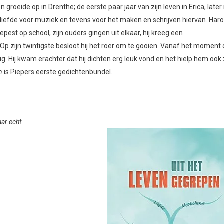
roeide op in Drenthe; de eerste paar jaar van zijn leven in Erica, later 
jn liefde voor muziek en tevens voor het maken en schrijven hiervan. Haro
epest op school, zijn ouders gingen uit elkaar, hij kreeg een
 Op zijn twintigste besloot hij het roer om te gooien. Vanaf het moment 
ug. Hij kwam erachter dat hij dichten erg leuk vond en het hielp hem ook 
n
is Piepers eerste gedichtenbundel.
ar echt.
.