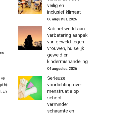
veilig en
inclusief klimaat
06 augustus, 2026
Kabinet werkt aan
verbetering aanpak
van geweld tegen
vrouwen, huiselijk
ven
geweld en
kindermishandeling
04 augustus, 2026
Serieuze
k op
voorlichting over
t hij
menstruatie op
l. En
school:
verminder
schaamte en