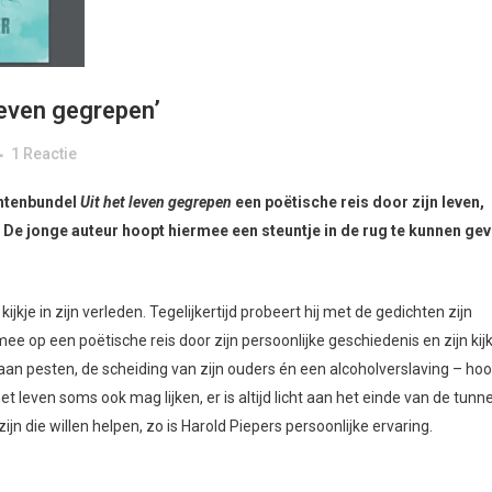
leven gegrepen’
1 Reactie
chtenbundel
Uit het leven gegrepen
een poëtische reis door zijn leven,
 De jonge auteur hoopt hiermee een steuntje in de rug te kunnen ge
kje in zijn verleden. Tegelijkertijd probeert hij met de gedichten zijn
 mee op een poëtische reis door zijn persoonlijke geschiedenis en zijn kij
 pesten, de scheiding van zijn ouders én een alcoholverslaving – hoop
 leven soms ook mag lijken, er is altijd licht aan het einde van de tunne
e zijn die willen helpen, zo is Harold Piepers persoonlijke ervaring.