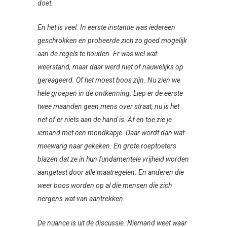
doet.
En het is veel. In eerste instantie was iedereen
geschrokken en probeerde zich zo goed mogelijk
aan de regels te houden. Er was wel wat
weerstand, maar daar werd niet of nauwelijks op
gereageerd. Of het moest boos zijn. Nu zien we
hele groepen in de ontkenning. Liep er de eerste
twee maanden geen mens over straat, nu is het
net of er niets aan de hand is. Af en toe zie je
iemand met een mondkapje. Daar wordt dan wat
meewarig naar gekeken. En grote roeptoeters
blazen dat ze in hun fundamentele vrijheid worden
aangetast door alle maatregelen. En anderen die
weer boos worden op al die mensen die zich
nergens wat van aantrekken.
De nuance is uit de discussie. Niemand weet waar