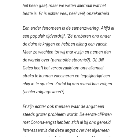
het heen gaat, maar we weten allemaal wat het
beste is. Er is echter veel, héél véél, onzekerheid.
Een ander fenomeen is de samenzwering. Altijd al
een populair tijdverdrijf. ‘Ze’ proberen ons onder
de duim te krijgen en hebben allang een vaccin.
Maar ze wachten tot wij murw zijn en nemen dan
de wereld over (paranoïde stoornis?). Of, Bill
Gates heeft het veroorzaakt om ons allemaal
straks te kunnen vaccineren en tegelijkertijd een
chip in te spuiten. Zodat hij ons overal kan volgen
(achtervolgingswaan?).
Er zijn echter ook mensen waar de angst een
steeds groter probleem wordt. De eerste cliënten
met Corona-angst hebben zich al bij ons gemeld.
Interessant is dat deze angst over het algemeen