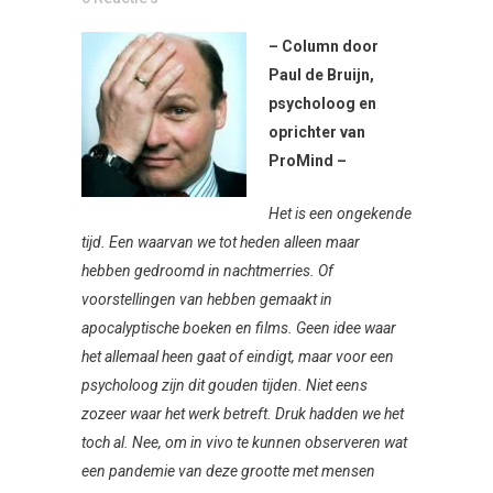
– Column door
Paul de Bruijn,
psycholoog en
oprichter van
ProMind –
Het is een ongekende
tijd. Een waarvan we tot heden alleen maar
hebben gedroomd in nachtmerries. Of
voorstellingen van hebben gemaakt in
apocalyptische boeken en films. Geen idee waar
het allemaal heen gaat of eindigt, maar voor een
psycholoog zijn dit gouden tijden. Niet eens
zozeer waar het werk betreft. Druk hadden we het
toch al. Nee, om in vivo te kunnen observeren wat
een pandemie van deze grootte met mensen