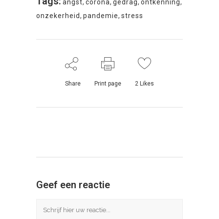
Tags:
angst
,
corona
,
gedrag
,
ontkenning
,
onzekerheid
,
pandemie
,
stress
Share
Print page
2
Likes
Geef een reactie