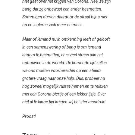
niet gaat over het krijgen van Corona. Nee, ze zijn
bang dat ze onbewust een ander besmetten.
Sommigen durven daardoor de straat bijna niet
op en isoleren zich meer en meer.
Maar of iemand nu in ontkenning leeft of gelooft
in een samenzwering of bang is om iemand
anders te besmetten, er is veel stress aan het
opbouwen in de wereld. De komende tijd zullen
we ons moeten voorbereiden op een steeds
grotere vraag naar onze hulp. Dus, probeer nu
nog zoveel mogelijk rust te nemen en te relaxen
met een Corona-biertje of een lekker ijsje. Over
niet al te lange tijd krijgen wíj het stervensdruk!
Proost!