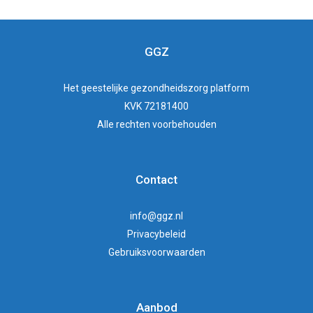
GGZ
Het
geestelijke gezondheidszorg
platform
KVK 72181400
Alle rechten voorbehouden
Contact
info@ggz.nl
Privacybeleid
Gebruiksvoorwaarden
Aanbod