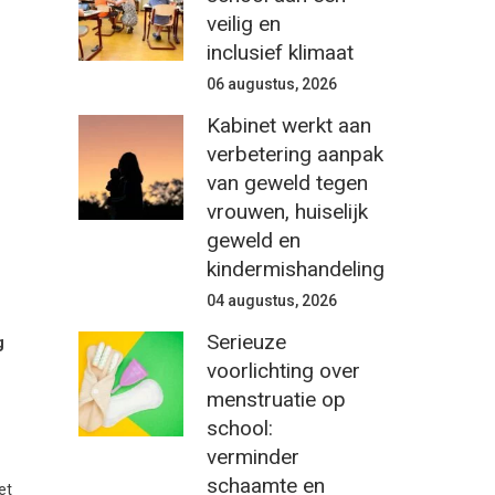
veilig en
inclusief klimaat
06 augustus, 2026
Kabinet werkt aan
verbetering aanpak
van geweld tegen
vrouwen, huiselijk
geweld en
kindermishandeling
04 augustus, 2026
Serieuze
g
voorlichting over
menstruatie op
school:
verminder
schaamte en
et