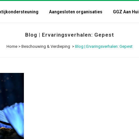
ktijkondersteuning
Aangesloten organisaties
GGZ Aan Hui
Blog | Ervaringsverhalen: Gepest
Home
>
Beschouwing & Verdieping
>
Blog | Ervaringsverhalen: Gepest