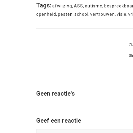
Tags:
afwijzing
,
ASS
,
autisme
,
bespreekbaa
openheid
,
pesten
,
school
,
vertrouwen
,
visie
,
vr
Sh
Geen reactie's
Geef een reactie