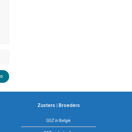
Zusters | Broeders
GGZ in België