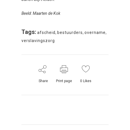
Beeld: Maarten de Kok
Tags:
afscheid
,
bestuurders
,
overname
,
verslavingszorg
Share
Print page
0
Likes