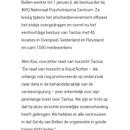
Bellen werkte tot 1 januari jl. als bestuurder bij
ARQ Nationaal Psychotrauma Centrum. Ze
kreeg tijdens het afscheidsevenement officieel
het stokje overgedragen en vormt nu het
eenhoofdige bestuur van Tactus met 45
locaties in Overijssel, Gelderland en Flevoland
en ruim 1500 medewerkers.
Wim Kos, voorzitter raad van toezicht Tactus:
“De raad van toezicht is Ruud Rutten – die
onlangs ook nog promoveerde op onderzoek
naar data in de behandelpraktijk van de
verslavingszorg – zeer erkentelijk voor zijn
jarenlange inzet voor Tactus. We zijn er trots op
dat hij deze terechte koninklijke onderscheiding
heeft gekregen. We hebben er alle vertrouwen
in dat Gerdy van Bellen de organisatie in goede
banen blijft leiden.”