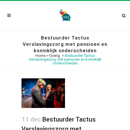
Bestuurder Tactus
Verslavingszorg met pensioen en
koninklijk onderscheiden
Home
>
Overig
>
Bestuurder Tactus
Verslavingszorg met pensioen en koninklijk
onderscheiden
11 dec
Bestuurder Tactus
Verslavingszorg met