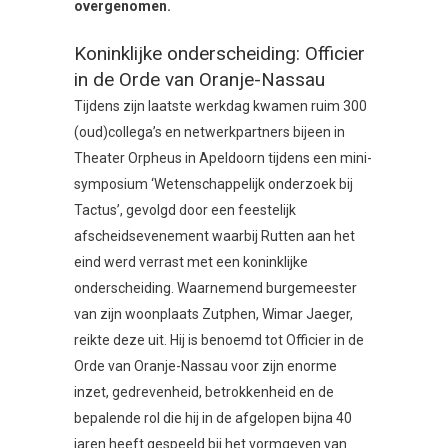
overgenomen.
Koninklijke onderscheiding: Officier
in de Orde van Oranje-Nassau
Tijdens zijn laatste werkdag kwamen ruim 300
(oud)collega’s en netwerkpartners bijeen in
Theater Orpheus in Apeldoorn tijdens een mini-
symposium ‘Wetenschappelijk onderzoek bij
Tactus’, gevolgd door een feestelijk
afscheidsevenement waarbij Rutten aan het
eind werd verrast met een koninklijke
onderscheiding. Waarnemend burgemeester
van zijn woonplaats Zutphen, Wimar Jaeger,
reikte deze uit. Hij is benoemd tot Officier in de
Orde van Oranje-Nassau voor zijn enorme
inzet, gedrevenheid, betrokkenheid en de
bepalende rol die hij in de afgelopen bijna 40
jaren heeft gespeeld bij het vormgeven van