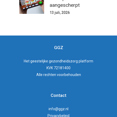
aangescherpt
13 juli, 2026
GGZ
Het
geestelijke gezondheidszorg
platform
KVK 72181400
Alle rechten voorbehouden
Contact
info@ggz.nl
Privacybeleid