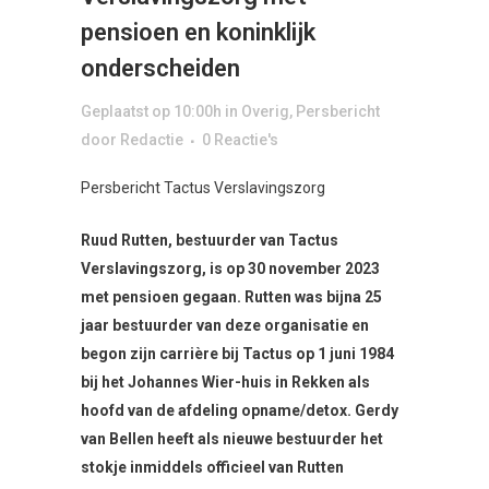
pensioen en koninklijk
onderscheiden
Geplaatst op 10:00h
in
Overig
,
Persbericht
door
Redactie
0 Reactie's
Persbericht Tactus Verslavingszorg
Ruud Rutten, bestuurder van Tactus
Verslavingszorg, is op 30 november 2023
met pensioen gegaan. Rutten was bijna 25
jaar bestuurder van deze organisatie en
begon zijn carrière bij Tactus op 1 juni 1984
bij het Johannes Wier-huis in Rekken als
hoofd van de afdeling opname/detox. Gerdy
van Bellen heeft als nieuwe bestuurder het
stokje inmiddels officieel van Rutten