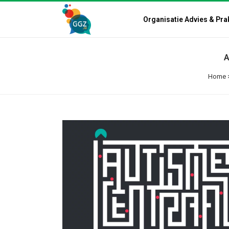
Organisatie Advies & Pra
A
Home