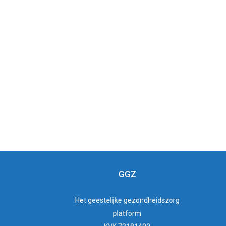
GGZ
Het
geestelijke gezondheidszorg
platform