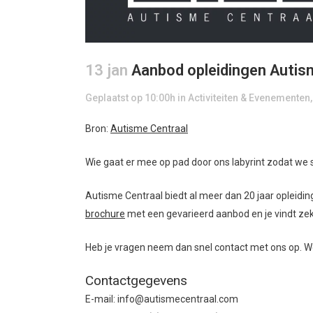
13 jan
Aanbod opleidingen Autism
Geplaatst op 10:00h
in
Activiteiten & Evenementen
Bron:
Autisme Centraal
Wie gaat er mee op pad door ons labyrint zodat w
Autisme Centraal biedt al meer dan 20 jaar opleidin
brochure
met een gevarieerd aanbod en je vindt zeke
Heb je vragen neem dan snel contact met ons op. We k
Contactgegevens
E-mail: info@autismecentraal.com