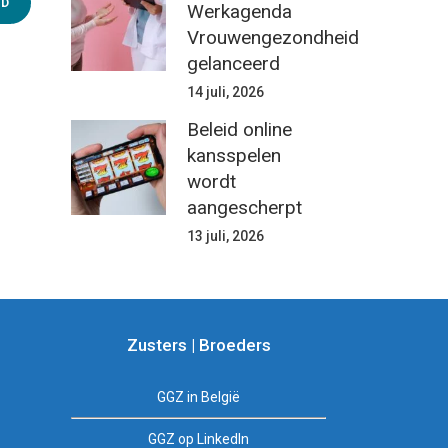
Werkagenda
Vrouwengezondheid
gelanceerd
14 juli, 2026
Beleid online
kansspelen
wordt
aangescherpt
13 juli, 2026
Zusters | Broeders
GGZ in België
GGZ op LinkedIn