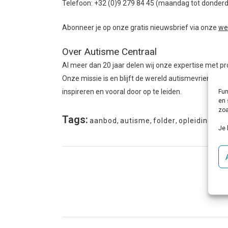
Telefoon: +32 (0)9 279 84 45 (maandag tot donderd
Abonneer je op onze gratis nieuwsbrief via onze
we
Over Autisme Centraal
Al meer dan 20 jaar delen wij onze expertise met 
Onze missie is en blijft de wereld autismevriendeli
inspireren en vooral door op te leiden.
Fun
en 
zoa
Tags:
aanbod
,
autisme
,
folder
,
opleiding
Je 
Sh