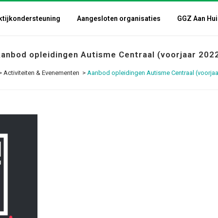
ktijkondersteuning
Aangesloten organisaties
GGZ Aan Hui
anbod opleidingen Autisme Centraal (voorjaar 202
>
Activiteiten & Evenementen
>
Aanbod opleidingen Autisme Centraal (voorjaa