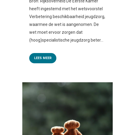
Bron: Rijksoverheid De Eerste Kamer
heeft ingestemd met het wetsvoorstel
Verbetering beschikbaarheid jeugdzorg,
waarmee de wet is aangenomen. De
wet moet ervoor zorgen dat
(hoog)specialistische jeugdzorg beter...
LEES MEER