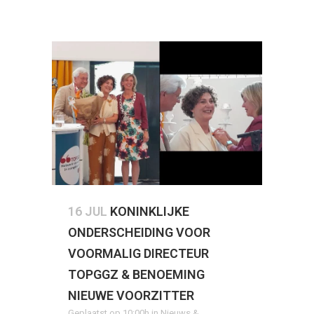
16 JUL
KONINKLIJKE
ONDERSCHEIDING VOOR
VOORMALIG DIRECTEUR
TOPGGZ & BENOEMING
NIEUWE VOORZITTER
Geplaatst op 10:00h
in
Nieuws &