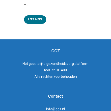
–...
LEES MEER
GGZ
Het
geestelijke gezondheidszorg
platform
KVK 72181400
Alle rechten voorbehouden
Contact
info@ggz.nl