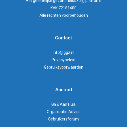
Het
geestelijke gezondheidszorg
platform
KVK 72181400
Alle rechten voorbehouden
Contact
info@ggz.nl
Privacybeleid
Gebruiksvoorwaarden
Aanbod
GGZ Aan Huis
Organisatie Advies
Gebruikersforum