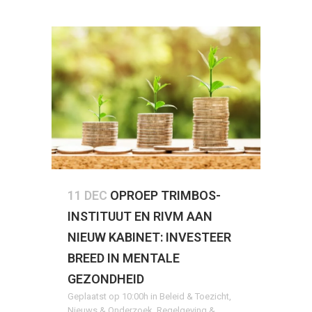
11 DEC
OPROEP TRIMBOS-
INSTITUUT EN RIVM AAN
NIEUW KABINET: INVESTEER
BREED IN MENTALE
GEZONDHEID
Geplaatst op 10:00h
in
Beleid & Toezicht
,
Nieuws & Onderzoek
,
Regelgeving &