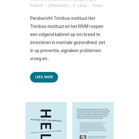
Politiek
0 Reactie's
0
Likes
Share
Persbericht Trimbos-instituut Het
Trimbos-instituut en het RIVM roepen
een volgend kabinet op om breed te
investeren in mentale gezondheid: zet
in op preventie, signaleer problemen
vroeg en...
LEES MEER