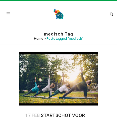
medisch Tag
Home
>
Posts tagged "medisch"
17 FEB
STARTSCHOT VOOR