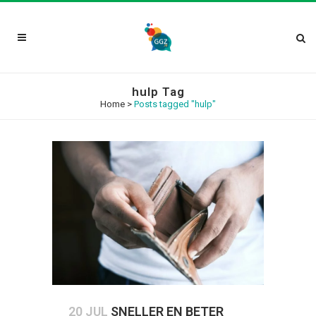
hulp Tag
Home
>
Posts tagged "hulp"
20 JUL
SNELLER EN BETER