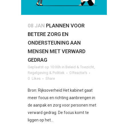
08 JAN
PLANNEN VOOR
BETERE ZORG EN
ONDERSTEUNING AAN
MENSEN MET VERWARD
GEDRAG
Geplaatst op 10:00h
in
Beleid & Toezicht
,
Regelgeving & Politiek
0 Reactie's
0
Likes
Share
Bron: Rijksoverheid Het kabinet gaat
meer focus en richting aanbrengen in
de aanpak en zorg voor personen met
verward gedrag. De focus komt te
liggen op het...