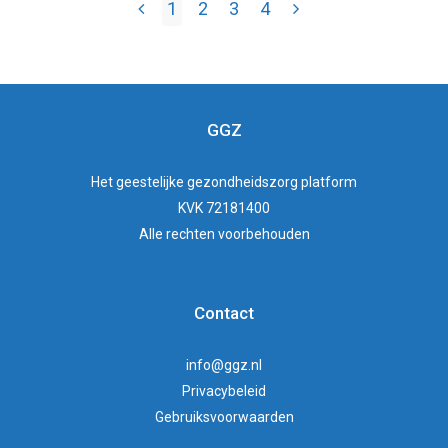
1
2
3
4
GGZ
Het
geestelijke gezondheidszorg
platform
KVK 72181400
Alle rechten voorbehouden
Contact
info@ggz.nl
Privacybeleid
Gebruiksvoorwaarden