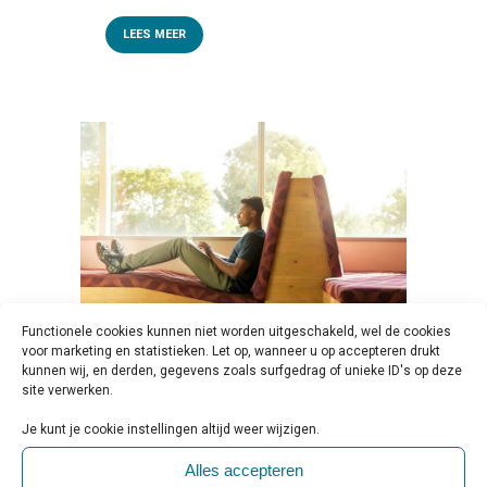
LEES MEER
Functionele cookies kunnen niet worden uitgeschakeld, wel de cookies
voor marketing en statistieken. Let op, wanneer u op accepteren drukt
kunnen wij, en derden, gegevens zoals surfgedrag of unieke ID's op deze
08 DEC
MENTALE
site verwerken.
GEZONDHEID HBO- EN WO-
Je kunt je cookie instellingen altijd weer wijzigen.
STUDENTEN BLIJKT LICHT
Alles accepteren
VERBETERD