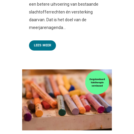
een betere uitvoering van bestaande
slachtofferrechten én versterking
daarvan. Dat is het doel van de
meerjarenagenda...
LEES MEER