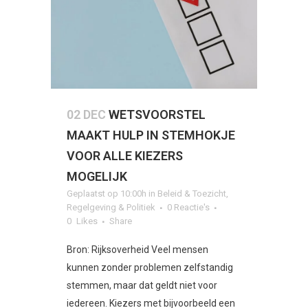
02 DEC
WETSVOORSTEL
MAAKT HULP IN STEMHOKJE
VOOR ALLE KIEZERS
MOGELIJK
Geplaatst op 10:00h
in
Beleid & Toezicht
,
Regelgeving & Politiek
0 Reactie's
0
Likes
Share
Bron: Rijksoverheid Veel mensen
kunnen zonder problemen zelfstandig
stemmen, maar dat geldt niet voor
iedereen. Kiezers met bijvoorbeeld een