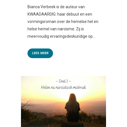
Bianca Verbeek is de auteur van
KWAADAARDIG: haar debuut en een
vormingsroman over de hemelse hel en
helse hemel van narcisme. Zij is
meervoudig ervaringsdeskundige op...
LEES MEER