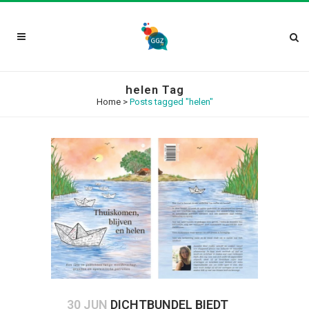
helen Tag
Home
>
Posts tagged "helen"
30 JUN
DICHTBUNDEL BIEDT