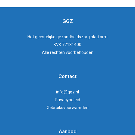
GGZ
Het
geestelijke gezondheidszorg
platform
KVK 72181400
Alle rechten voorbehouden
Contact
info@ggz.nl
Privacybeleid
Gebruiksvoorwaarden
Aanbod