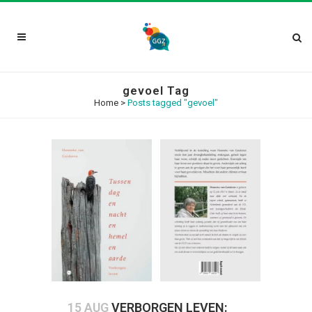
gevoel Tag
Home
>
Posts tagged "gevoel"
15 AUG
VERBORGEN LEVEN: