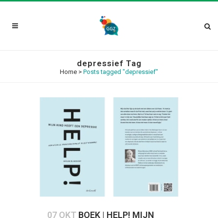
depressief Tag
Home
>
Posts tagged "depressief"
07 OKT
BOEK | HELP! MIJN