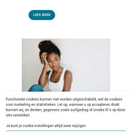
LEES MEER
Functionele cookies kunnen niet worden uitgeschakeld, wel de cookies
voor marketing en statistieken. Let op, wanneer u op accepteren drukt
02 APR
CURSUS JONG &
kunnen wij, en derden, gegevens zoals surfgedrag of unieke ID's op deze
site verwerken.
DEPRESSIEF – VOOR
Je kunt je cookie instellingen altijd weer wijzigen.
PROFESSIONALS IN DE