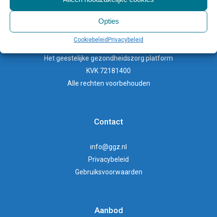
Opties
GGZ
Cookiebeleid
Privacybeleid
Het
geestelijke gezondheidszorg
platform
KVK 72181400
Alle rechten voorbehouden
Contact
info@ggz.nl
Privacybeleid
Gebruiksvoorwaarden
Aanbod