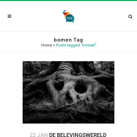
bomen Tag
Home
>
Posts tagged "bomen"
22 JAN
DE BELEVINGSWERELD