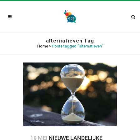
alternatieven Tag
Home
>
Posts tagged "alternatieven"
19 MEI
NIEUWE LANDELIJKE