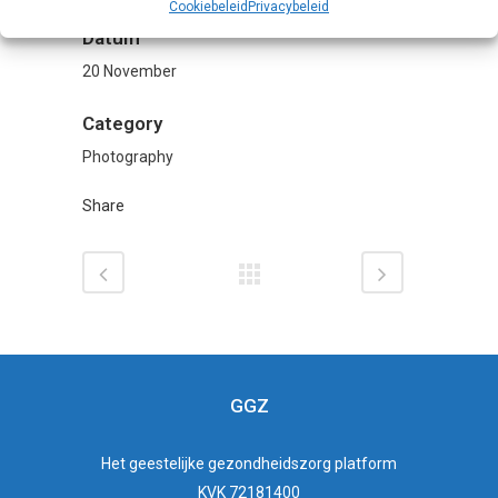
Cookiebeleid
Privacybeleid
Datum
20 November
Category
Photography
Share
GGZ
Het
geestelijke gezondheidszorg
platform
KVK 72181400