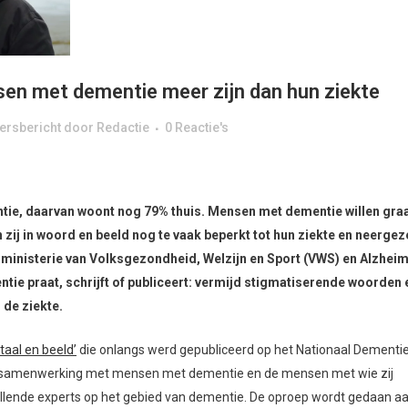
sen met dementie meer zijn dan hun ziekte
ersbericht
door
Redactie
0 Reactie's
ntie, daarvan woont nog 79% thuis. Mensen met dementie willen gra
zij in woord en beeld nog te vaak beperkt tot hun ziekte en neergez
ministerie van Volksgezondheid, Welzijn en Sport (VWS) en Alzhei
ie praat, schrijft of publiceert: vermijd stigmatiserende woorden 
de ziekte.
taal en beeld’
die onlangs werd gepubliceerd op het Nationaal Dementi
e samenwerking met mensen met dementie en de mensen met wie zij
llende experts op het gebied van dementie. De oproep wordt gedaan a