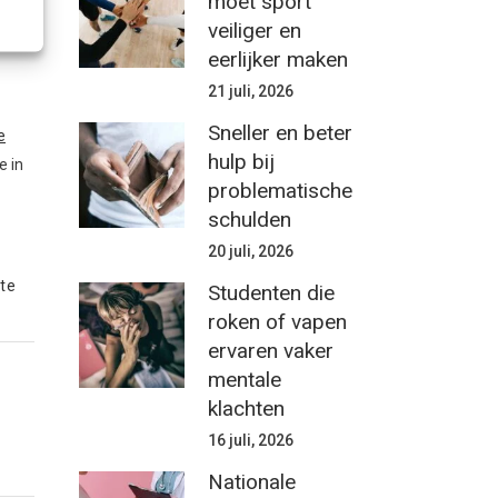
moet sport
veiliger en
eerlijker maken
21 juli, 2026
Sneller en beter
e
hulp bij
e in
problematische
schulden
20 juli, 2026
te
Studenten die
roken of vapen
ervaren vaker
mentale
klachten
16 juli, 2026
Nationale