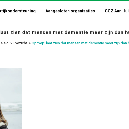
ktijkondersteuning
Aangesloten organisaties
GGZ Aan Hui
laat zien dat mensen met dementie meer zijn dan h
eleid & Toezicht
>
Oproep: laat zien dat mensen met dementie meer zijn dan 