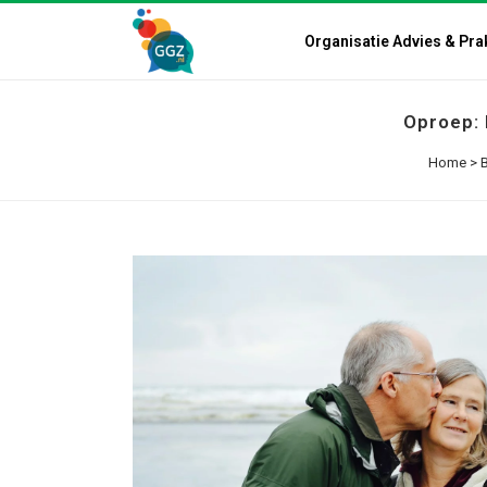
Organisatie Advies & Pra
Oproep: 
Home
>
B