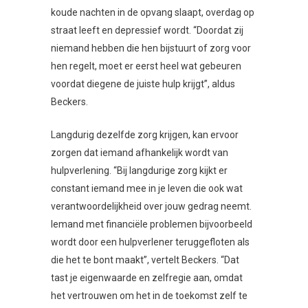
koude nachten in de opvang slaapt, overdag op
straat leeft en depressief wordt. “Doordat zij
niemand hebben die hen bijstuurt of zorg voor
hen regelt, moet er eerst heel wat gebeuren
voordat diegene de juiste hulp krijgt”, aldus
Beckers.
Langdurig dezelfde zorg krijgen, kan ervoor
zorgen dat iemand afhankelijk wordt van
hulpverlening. “Bij langdurige zorg kijkt er
constant iemand mee in je leven die ook wat
verantwoordelijkheid over jouw gedrag neemt.
Iemand met financiële problemen bijvoorbeeld
wordt door een hulpverlener teruggefloten als
die het te bont maakt”, vertelt Beckers. “Dat
tast je eigenwaarde en zelfregie aan, omdat
het vertrouwen om het in de toekomst zelf te