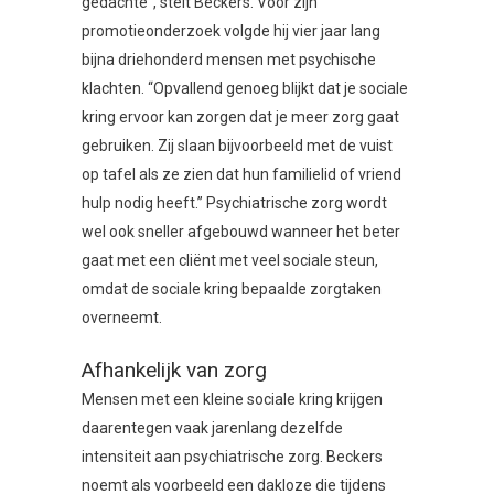
gedachte”, stelt Beckers. Voor zijn
promotieonderzoek volgde hij vier jaar lang
bijna driehonderd mensen met psychische
klachten. “Opvallend genoeg blijkt dat je sociale
kring ervoor kan zorgen dat je meer zorg gaat
gebruiken. Zij slaan bijvoorbeeld met de vuist
op tafel als ze zien dat hun familielid of vriend
hulp nodig heeft.” Psychiatrische zorg wordt
wel ook sneller afgebouwd wanneer het beter
gaat met een cliënt met veel sociale steun,
omdat de sociale kring bepaalde zorgtaken
overneemt.
Afhankelijk van zorg
Mensen met een kleine sociale kring krijgen
daarentegen vaak jarenlang dezelfde
intensiteit aan psychiatrische zorg. Beckers
noemt als voorbeeld een dakloze die tijdens