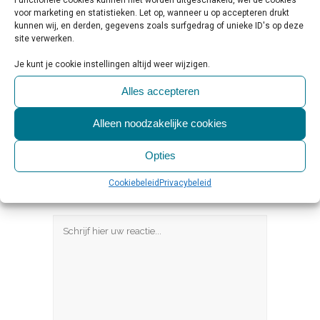
voor marketing en statistieken. Let op, wanneer u op accepteren drukt
kunnen wij, en derden, gegevens zoals surfgedrag of unieke ID's op deze
site verwerken.
Share
Print page
0
Likes
Je kunt je cookie instellingen altijd weer wijzigen.
Alles accepteren
Alleen noodzakelijke cookies
Opties
Cookiebeleid
Privacybeleid
Geef een reactie