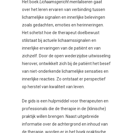
Het boek
Lichaamsgericht mentaliseren
gaat
over het leren ervaren van verbinding tussen
lichamelijke signalen en innerlijke belevingen
zoals gedachten, emoties en herinneringen.
Het schetst hoe de therapeut doelbewust
stilstaat bij actuele lichaamssignalen en
innerlijke ervaringen van de patiënt en van
zichzelf. Door de open wederzijdse uitwisseling
hierover, ontwikkelt zich bij de patiënt het besef
van niet-onderkende lichamelijke sensaties en
innerlijke reacties. Zo ontstaat er perspectief
op herstel van kwaliteit van leven.
De gids is een hulpmiddel voor therapeuten en
professionals die de therapie in de (klinische)
praktijk willen brengen. Naast uitgebreide
informatie over de achtergrond en inhoud van
de therapie, worden er in het boek praktische