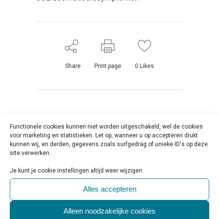
Share
Print page
0
Likes
Functionele cookies kunnen niet worden uitgeschakeld, wel de cookies
voor marketing en statistieken. Let op, wanneer u op accepteren drukt
kunnen wij, en derden, gegevens zoals surfgedrag of unieke ID's op deze
site verwerken.
Geef een reactie
Je kunt je cookie instellingen altijd weer wijzigen.
Alles accepteren
Alleen noodzakelijke cookies