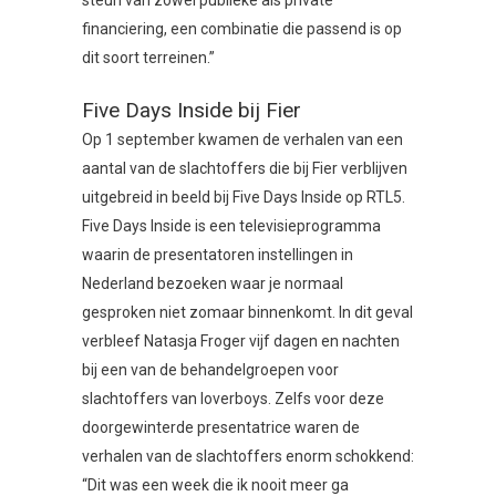
steun van zowel publieke als private
financiering, een combinatie die passend is op
dit soort terreinen.”
Five Days Inside bij Fier
Op 1 september kwamen de verhalen van een
aantal van de slachtoffers die bij Fier verblijven
uitgebreid in beeld bij Five Days Inside op RTL5.
Five Days Inside is een televisieprogramma
waarin de presentatoren instellingen in
Nederland bezoeken waar je normaal
gesproken niet zomaar binnenkomt. In dit geval
verbleef Natasja Froger vijf dagen en nachten
bij een van de behandelgroepen voor
slachtoffers van loverboys. Zelfs voor deze
doorgewinterde presentatrice waren de
verhalen van de slachtoffers enorm schokkend:
“Dit was een week die ik nooit meer ga