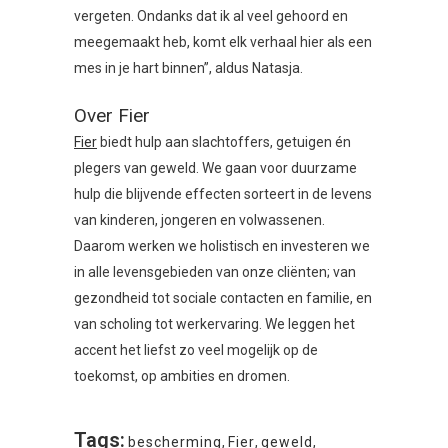
vergeten. Ondanks dat ik al veel gehoord en
meegemaakt heb, komt elk verhaal hier als een
mes in je hart binnen”, aldus Natasja.
Over Fier
Fier
biedt hulp aan slachtoffers, getuigen én
plegers van geweld. We gaan voor duurzame
hulp die blijvende effecten sorteert in de levens
van kinderen, jongeren en volwassenen.
Daarom werken we holistisch en investeren we
in alle levensgebieden van onze cliënten; van
gezondheid tot sociale contacten en familie, en
van scholing tot werkervaring. We leggen het
accent het liefst zo veel mogelijk op de
toekomst, op ambities en dromen.
Tags:
bescherming
,
Fier
,
geweld
,