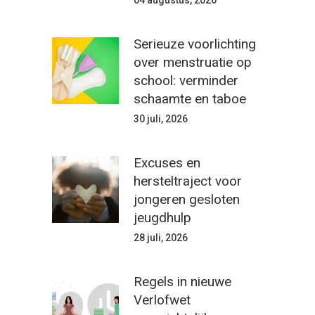
04 augustus, 2026
Serieuze voorlichting
over menstruatie op
school: verminder
schaamte en taboe
30 juli, 2026
Excuses en
hersteltraject voor
jongeren gesloten
jeugdhulp
28 juli, 2026
Regels in nieuwe
Verlofwet