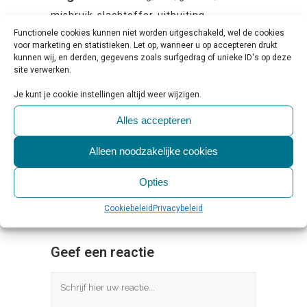
misbruik
,
slachtoffer
,
uitbuiting
Functionele cookies kunnen niet worden uitgeschakeld, wel de cookies
voor marketing en statistieken. Let op, wanneer u op accepteren drukt
kunnen wij, en derden, gegevens zoals surfgedrag of unieke ID's op deze
site verwerken.
Je kunt je cookie instellingen altijd weer wijzigen.
Share
Print page
0
Likes
Alles accepteren
Alleen noodzakelijke cookies
Opties
Cookiebeleid
Privacybeleid
Geef een reactie