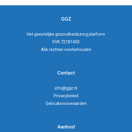
GGZ
Het
geestelijke gezondheidszorg
platform
KVK 72181400
Alle rechten voorbehouden
Contact
info@ggz.nl
Privacybeleid
Gebruiksvoorwaarden
Aanbod