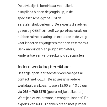
De advieslijn is bereikbaar voor allerlei
disciplines binnen de jeugdhulp, in de
specialistische ggz of juist de
eerstelijnshulpverlening. De experts die advies
geven bij K-EETi zijn zelf zorgprofessionals en
hebben ruime ervaring en expertise in de zorg
voor kinderen en jongeren met een eetstoornis.
Denk aan kinder- en jeugdpsychiaters,
kinderartsen en verpleegkundig specialisten.
Iedere werkdag bereikbaar
Het afgelopen jaar zochten veel collega’s al
contact met K-EETi. De advieslijn is iedere
werkdag bereikbaar tussen 12.00 en 13.00 uur
via
085 – 760 3375
(gebruikelijke belkosten).
Weet je niet zeker waar je vraag thuishoort? De
experts van K-EETi denken graag met je mee!