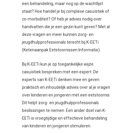
een behandeling, maar nog op de wachtlijst
staat? Hoe handel je bij complexe casuïstiek of
co-morbiditeit? Of heb je advies nodig over
handvatten die je een gezin kunt geven? Met al
deze vragen en meer kunnen zorg- en
jeugdhulpprofessionals terecht bij K-EETi
(Ketenaanpak Eetstoornissen Informatie).
Bij K-EETi kun je op toegankelijke wijze
casuïstiek bespreken met een expert. De
experts van K-EETi denken mee en geven
praktisch en inhoudelijk advies over al je vragen
over kinderen en jongeren met een eetstoornis.
Dit helpt zorg- en jeugdhulpprofessionals
beslissingen te nemen. Een ander doel van K-
EETi is vroegtijdige en effectieve behandeling
van kinderen en jongeren stimuleren.