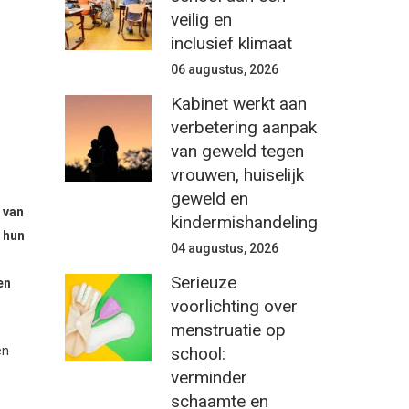
veilig en
inclusief klimaat
06 augustus, 2026
Kabinet werkt aan
verbetering aanpak
van geweld tegen
vrouwen, huiselijk
geweld en
 van
kindermishandeling
n hun
04 augustus, 2026
Serieuze
en
voorlichting over
menstruatie op
school:
en
verminder
schaamte en