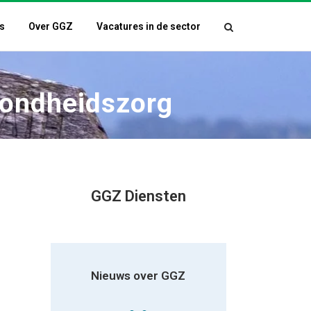
s
Over GGZ
Vacatures in de sector
zondheidszorg
GGZ Diensten
Nieuws over GGZ