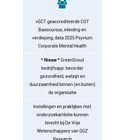
vGCT geaccrediteerde CGT
Basiscursus, inleiding en
verdieping, data 2025 Psyvium
Corporate Mental Health
* Nieuw *
GreenScout
bedrijfsapp: bevorder
gezondheid, welzijn en
duurzaamheid binnen (en buiten)
de organisatie
Instellingen en praktijken met
onderzoekambitie kunnen
terecht bij De Vrije
Wetenschappers van GGZ
Research