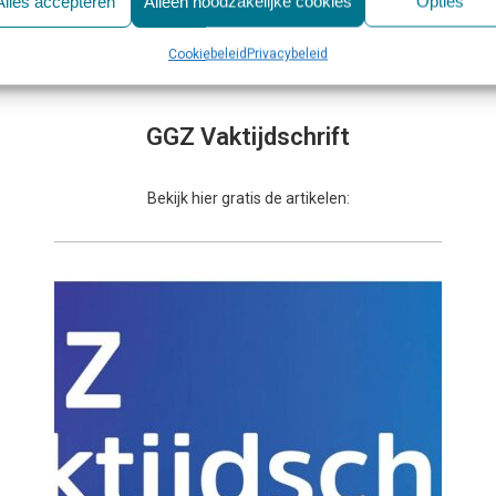
Alles accepteren
Alleen noodzakelijke cookies
Opties
Cookiebeleid
Privacybeleid
GGZ Vaktijdschrift
Bekijk hier gratis de artikelen: