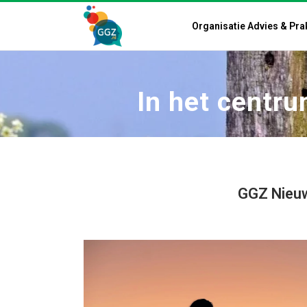
Organisatie Advies & Pra
In het centr
GGZ Nieuw