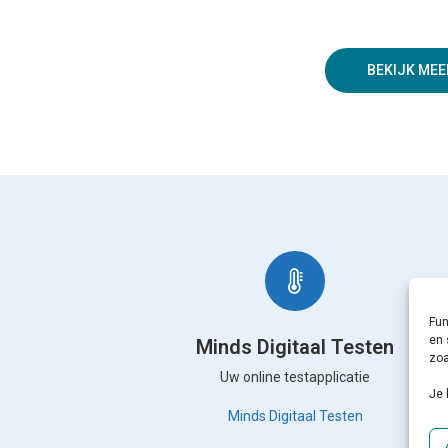
BEKIJK MEE
Fun
en 
Minds Digitaal Testen
zoa
Uw online testapplicatie
Je 
Minds Digitaal Testen