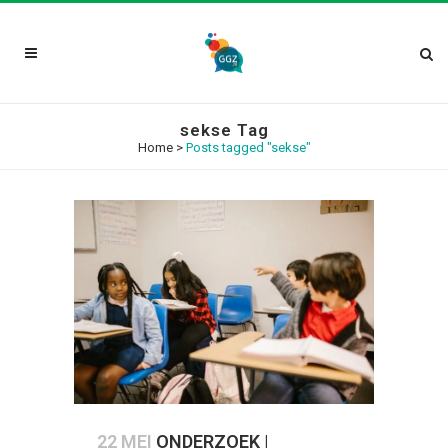
sekse Tag
Home
>
Posts tagged "sekse"
22 MEI
ONDERZOEK |