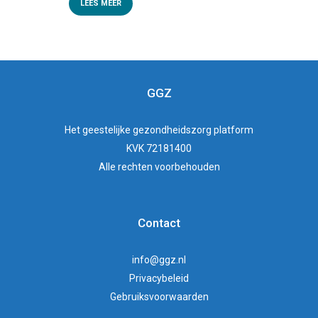
LEES MEER
GGZ
Het
geestelijke gezondheidszorg
platform
KVK 72181400
Alle rechten voorbehouden
Contact
info@ggz.nl
Privacybeleid
Gebruiksvoorwaarden