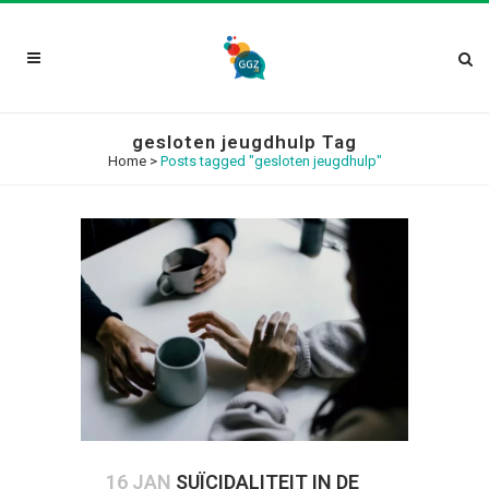
gesloten jeugdhulp Tag
Home
>
Posts tagged "gesloten jeugdhulp"
16 JAN
SUÏCIDALITEIT IN DE