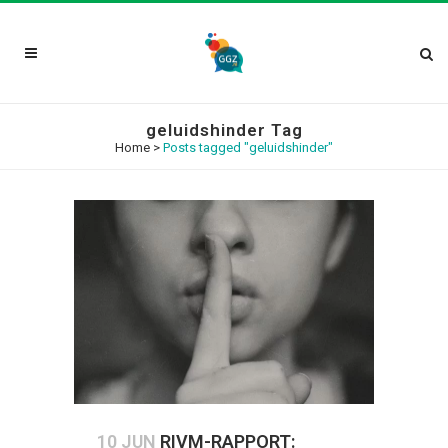
geluidshinder Tag
Home
>
Posts tagged "geluidshinder"
10 JUN
RIVM-RAPPORT: