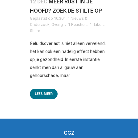
12 DEC
MEER RUST IN JE
HOOFD? ZOEK DE STILTE OP
Geplaatst op 10:30h
in
Nieuws &
Onderzoek
,
Overig
1 Reactie
1
Like
Share
Geluidsoverlast is niet alleen vervelend,
het kan ook een nadelig effect hebben
op je gezondheid. In eerste instantie
denkt men dan al gauw aan
gehoorschade, maar...
LEES MEER
GGZ