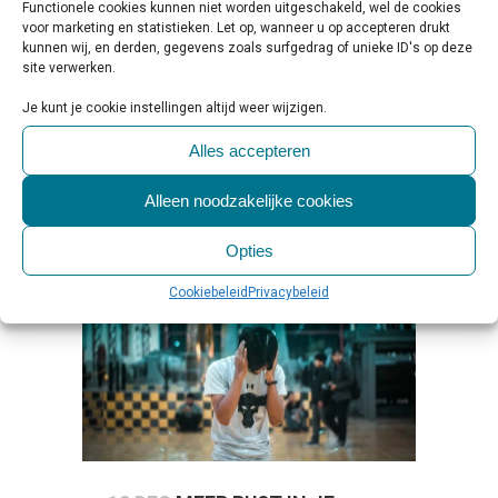
Functionele cookies kunnen niet worden uitgeschakeld, wel de cookies
huizen raast, zal de stilte van de
voor marketing en statistieken. Let op, wanneer u op accepteren drukt
kunnen wij, en derden, gegevens zoals surfgedrag of unieke ID's op deze
afgelopen weken voor veel mensen een
site verwerken.
verademing zijn...
Je kunt je cookie instellingen altijd weer wijzigen.
LEES MEER
Alles accepteren
Alleen noodzakelijke cookies
Opties
Cookiebeleid
Privacybeleid