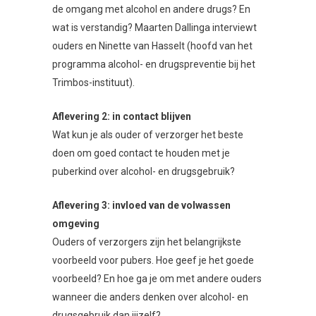
de omgang met alcohol en andere drugs? En
wat is verstandig? Maarten Dallinga interviewt
ouders en Ninette van Hasselt (hoofd van het
programma alcohol- en drugspreventie bij het
Trimbos-instituut).
Aflevering 2: in contact blijven
Wat kun je als ouder of verzorger het beste
doen om goed contact te houden met je
puberkind over alcohol- en drugsgebruik?
Aflevering 3: invloed van de volwassen
omgeving
Ouders of verzorgers zijn het belangrijkste
voorbeeld voor pubers. Hoe geef je het goede
voorbeeld? En hoe ga je om met andere ouders
wanneer die anders denken over alcohol- en
drugsgebruik dan jijzelf?