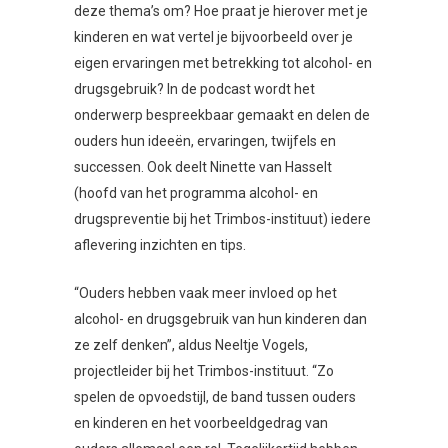
deze thema’s om? Hoe praat je hierover met je
kinderen en wat vertel je bijvoorbeeld over je
eigen ervaringen met betrekking tot alcohol- en
drugsgebruik? In de podcast wordt het
onderwerp bespreekbaar gemaakt en delen de
ouders hun ideeën, ervaringen, twijfels en
successen. Ook deelt Ninette van Hasselt
(hoofd van het programma alcohol- en
drugspreventie bij het Trimbos-instituut) iedere
aflevering inzichten en tips.
“Ouders hebben vaak meer invloed op het
alcohol- en drugsgebruik van hun kinderen dan
ze zelf denken”, aldus Neeltje Vogels,
projectleider bij het Trimbos-instituut. “Zo
spelen de opvoedstijl, de band tussen ouders
en kinderen en het voorbeeldgedrag van