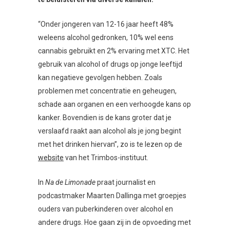
“Onder jongeren van 12-16 jaar heeft 48%
weleens alcohol gedronken, 10% wel eens
cannabis gebruikt en 2% ervaring met XTC. Het
gebruik van alcohol of drugs op jonge leeftijd
kan negatieve gevolgen hebben. Zoals
problemen met concentratie en geheugen,
schade aan organen en een verhoogde kans op
kanker. Bovendien is de kans groter dat je
verslaafd raakt aan alcohol als je jong begint
met het drinken hiervan”, zo is te lezen op de
website
van het Trimbos-instituut.
In
Na de Limonade
praat journalist en
podcastmaker Maarten Dallinga met groepjes
ouders van puberkinderen over alcohol en
andere drugs. Hoe gaan zij in de opvoeding met