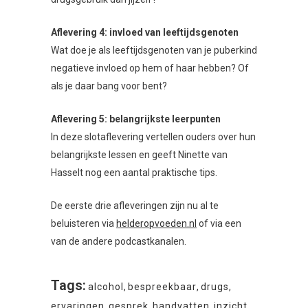
Aflevering 4: invloed van leeftijdsgenoten
Wat doe je als leeftijdsgenoten van je puberkind
negatieve invloed op hem of haar hebben? Of
als je daar bang voor bent?
Aflevering 5: belangrijkste leerpunten
In deze slotaflevering vertellen ouders over hun
belangrijkste lessen en geeft Ninette van
Hasselt nog een aantal praktische tips.
De eerste drie afleveringen zijn nu al te
beluisteren via
helderopvoeden.nl
of via een
van de andere podcastkanalen.
Tags:
alcohol
,
bespreekbaar
,
drugs
,
ervaringen
,
gesprek
,
handvatten
,
inzicht
,