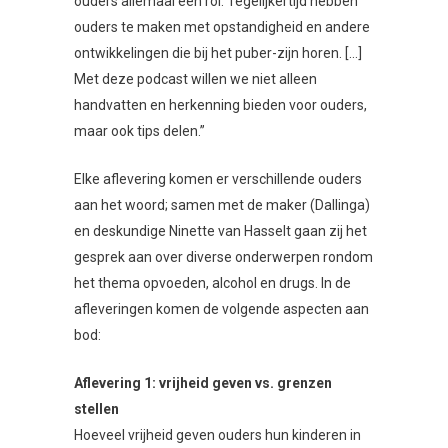
ouders allemaal een rol. Tegelijkertijd hebben
ouders te maken met opstandigheid en andere
ontwikkelingen die bij het puber-zijn horen. […]
Met deze podcast willen we niet alleen
handvatten en herkenning bieden voor ouders,
maar ook tips delen.”
Elke aflevering komen er verschillende ouders
aan het woord; samen met de maker (Dallinga)
en deskundige Ninette van Hasselt gaan zij het
gesprek aan over diverse onderwerpen rondom
het thema opvoeden, alcohol en drugs. In de
afleveringen komen de volgende aspecten aan
bod:
Aflevering 1: vrijheid geven vs. grenzen
stellen
Hoeveel vrijheid geven ouders hun kinderen in