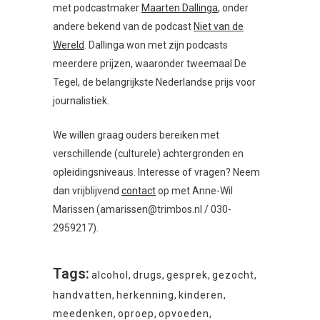
met podcastmaker
Maarten Dallinga
, onder
andere bekend van de podcast
Niet van de
Wereld
. Dallinga won met zijn podcasts
meerdere prijzen, waaronder tweemaal De
Tegel, de belangrijkste Nederlandse prijs voor
journalistiek.
We willen graag ouders bereiken met
verschillende (culturele) achtergronden en
opleidingsniveaus. Interesse of vragen? Neem
dan vrijblijvend
contact
op met Anne-Wil
Marissen (amarissen@trimbos.nl / 030-
2959217).
Tags:
alcohol
,
drugs
,
gesprek
,
gezocht
,
handvatten
,
herkenning
,
kinderen
,
meedenken
,
oproep
,
opvoeden
,