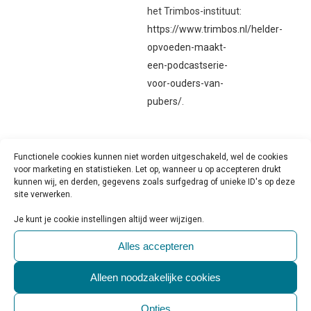
het Trimbos-instituut:
https://www.trimbos.nl/helder-
opvoeden-maakt-
een-podcastserie-
voor-ouders-van-
pubers/
.
Functionele cookies kunnen niet worden uitgeschakeld, wel de cookies
voor marketing en statistieken. Let op, wanneer u op accepteren drukt
kunnen wij, en derden, gegevens zoals surfgedrag of unieke ID's op deze
Geef een reactie
site verwerken.
Je kunt je cookie instellingen altijd weer wijzigen.
Alles accepteren
Alleen noodzakelijke cookies
Opties