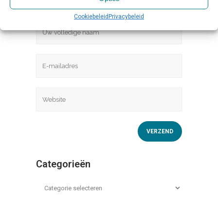
Cookiebeleid
Privacybeleid
Categorieën