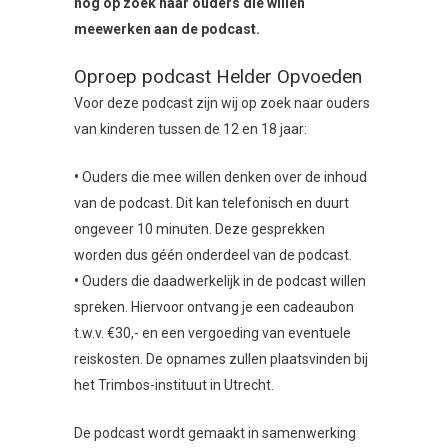
nog op zoek naar ouders die willen
meewerken aan de podcast.
Oproep podcast Helder Opvoeden
Voor deze podcast zijn wij op zoek naar ouders
van kinderen tussen de 12 en 18 jaar:
•
Ouders die mee willen denken over de inhoud
van de podcast. Dit kan telefonisch en duurt
ongeveer 10 minuten. Deze gesprekken
worden dus géén onderdeel van de podcast.
•
Ouders die daadwerkelijk in de podcast willen
spreken. Hiervoor ontvang je een cadeaubon
t.w.v. €30,- en een vergoeding van eventuele
reiskosten. De opnames zullen plaatsvinden bij
het Trimbos-instituut in Utrecht.
De podcast wordt gemaakt in samenwerking