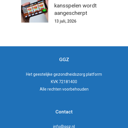
kansspelen wordt
aangescherpt
13 juli, 2026
GGZ
Het
geestelijke gezondheidszorg
platform
KVK 72181400
Alle rechten voorbehouden
Contact
info@ggz.nl