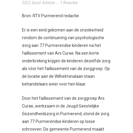
GGZ
door
Admin
1 Reactie
Bron: RTV Purmerend redactie
Er is een eind gekomen aan de onzekerheid
rondom de continuering van psychologische
zorg aan 77 Purmerendse kinderen na het
faillissement van Ars Curae. Na een korte
onderbreking krijgen de kinderen dezelfde zorg
als vóór het faillissement van de zorggroep. Op
de locatie aan de Wilhelminalaan staan
behandelaars weer voor hen klaar.
Door het faillissement van de zorggroep Ars
Curae, werkzaam in de Jeugd Geestelijke
Gezondheidszorg in Purmerend, stond de zorg
aan 77 Purmerendse kinderen op losse
schroeven. De gemeente Purmerend maakt