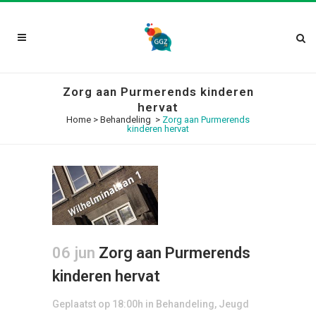
Zorg aan Purmerends kinderen
hervat
Home
>
Behandeling
>
Zorg aan Purmerends
kinderen hervat
06 jun
Zorg aan Purmerends
kinderen hervat
Geplaatst op 18:00h
in
Behandeling
,
Jeugd