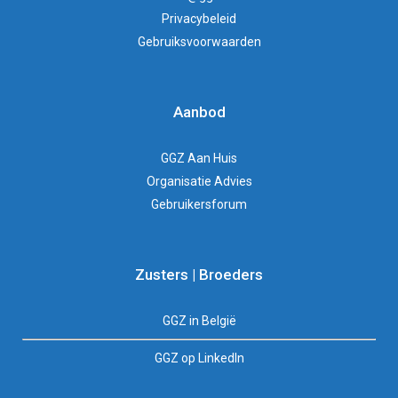
Privacybeleid
Gebruiksvoorwaarden
Aanbod
GGZ Aan Huis
Organisatie Advies
Gebruikersforum
Zusters | Broeders
GGZ in België
GGZ op LinkedIn