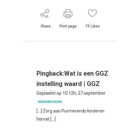
Share
Print page
75
Likes
Pingback:
Wat is een GGZ
instelling waard | GGZ
Geplaatst op 10:12h, 27 september
BEANTWOORDEN
[…] Zorg aan Purmerends kinderen
hervat […]